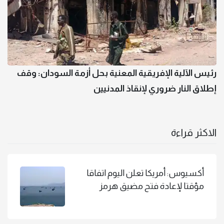
رئيس الآلية الإفريقية المعنية بحل أزمة السودان: وقف
إطلاق النار ضروري لإنقاذ المدنيين
الاكثر قراءة
أكسيوس: أمريكا تعلن اليوم اتفاقا
مؤقتا لإعادة فتح مضيق هرمز