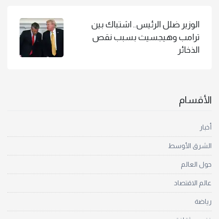
الوزير ضلل الرئيس.. اشتباك بين
ترامب وهيجسيث بسبب نقص
الذخائر
الأقسام
أخبار
الشرق الأوسط
حول العالم
عالم الاقتصاد
رياضة