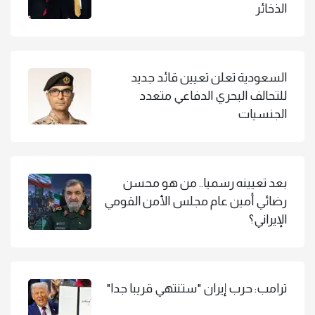
الذخائر
السعودية تعلن تعيين قائد جديد
للتحالف البحري الدفاعي متعدد
الجنسيات
بعد تعيينه رسميا.. من هو محسن
رضائي أمين عام مجلس الأمن القومي
الإيراني؟
ترامب: حرب إيران "ستنتهي قريبا جدا"