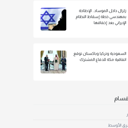
زلزال داخل الموساد.. الإطاحة
بمهندسي خطة إسقاط النظام
الإيراني بعد إخفاقها
السعودية وتركيا وباكستان توقع
اتفاقية مكة للدفاع المشترك
أقسام
ر
رق الأوسط