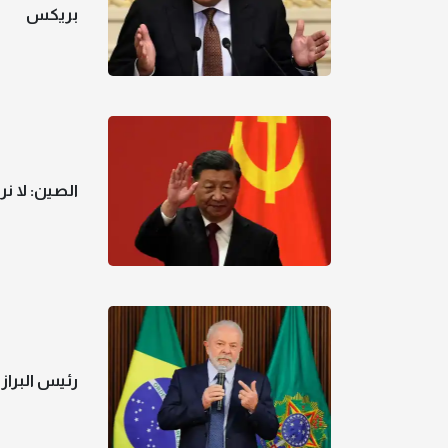
بريكس
الصين: لا نر
رئيس البرازيل: "