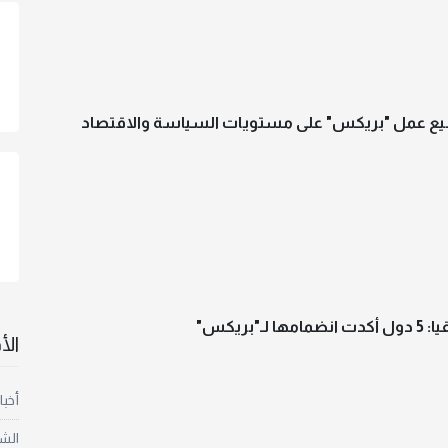
يع عمل "بريكس" على مستويات السياسة والاقتصاد
 لـ"بريكس"
ال
أخبا
الش