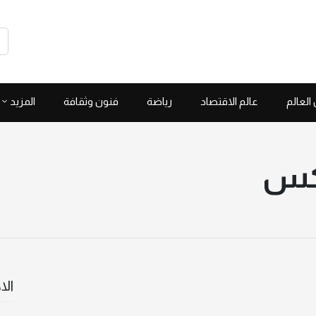
العالم
عالم الاقتصاد
رياضة
فنون وثقافة
المزيد
يكس
الا