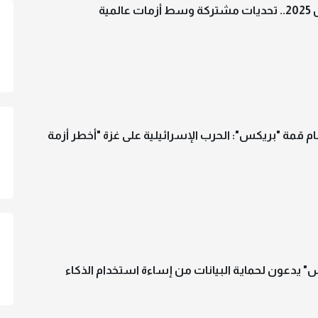
المية
ام قمة "بريكس": الحرب الإسرائيلية على غزة "أخطر أزمة
" يدعون لحماية البيانات من إساءة استخدام الذكاء