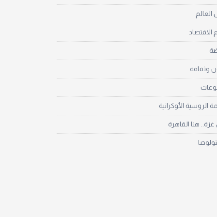
العالم
 الاقتصاد
ضة
ن وثقافة
نوعات
مة الروسية الأوكرانية
زة.. هنا القاهرة
نولوجيا