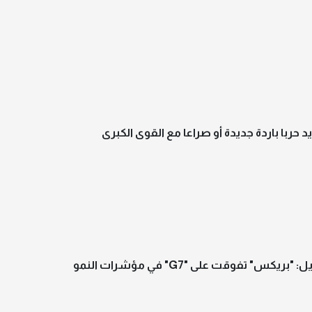
يد حربا باردة جديدة أو صراعا مع القوى الكبرى
بريكس" تفوقت على "G7" في مؤشرات النمو