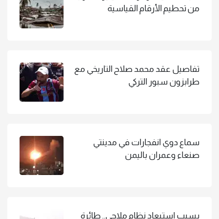
من تحطيم الأرقام القياسية
تفاصيل عقد محمد صلاح التاريخي مع
طرابزون سبور التركي
سماع دوي انفجارات في مدينتي
صنعاء وعمران باليمن
بسبب استبعاد نظام ملاحي.. طائرة