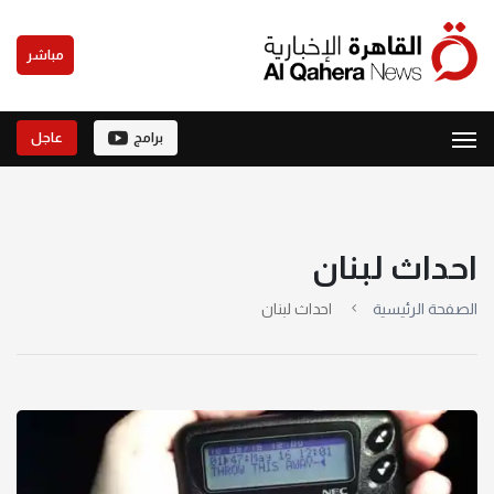
مباشر
برامج
عاجل
احداث لبنان
الصفحة الرئيسية
احداث لبنان