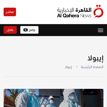
مباشر
برامج
عاجل
إيبولا
الصفحة الرئيسية
إيبولا