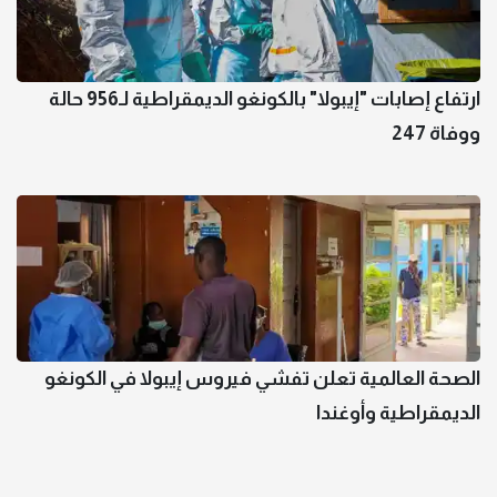
ارتفاع إصابات "إيبولا" بالكونغو الديمقراطية لـ956 حالة
ووفاة 247
الصحة العالمية تعلن تفشي فيروس إيبولا في الكونغو
الديمقراطية وأوغندا