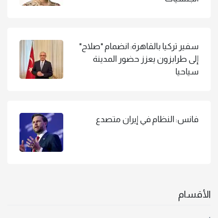
سفير تركيا بالقاهرة: انضمام "صلاح"
إلى طرابزون يعزز حضور المدينة
سياحيا
فانس: النظام في إيران متصدع
الأقسام