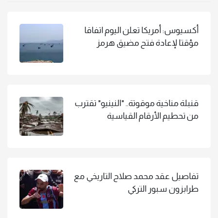
أكسيوس: أمريكا تعلن اليوم اتفاقا
مؤقتا لإعادة فتح مضيق هرمز
قنبلة مناخية موقوتة.. "النينيو" تقترب
من تحطيم الأرقام القياسية
تفاصيل عقد محمد صلاح التاريخي مع
طرابزون سبور التركي