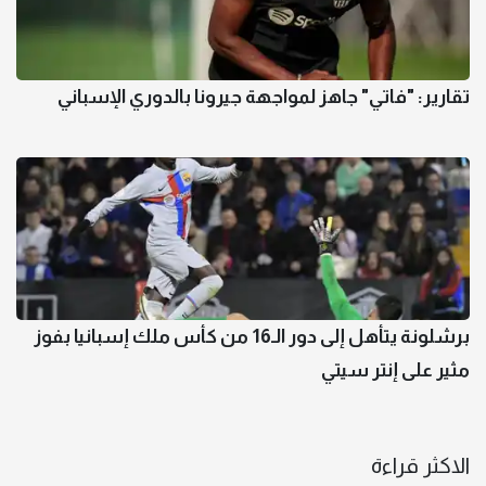
تقارير: "فاتي" جاهز لمواجهة جيرونا بالدوري الإسباني
برشلونة يتأهل إلى دور الـ16 من كأس ملك إسبانيا بفوز
مثير على إنتر سيتي
الاكثر قراءة