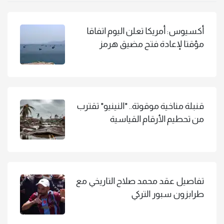
أكسيوس: أمريكا تعلن اليوم اتفاقا
مؤقتا لإعادة فتح مضيق هرمز
قنبلة مناخية موقوتة.. "النينيو" تقترب
من تحطيم الأرقام القياسية
تفاصيل عقد محمد صلاح التاريخي مع
طرابزون سبور التركي