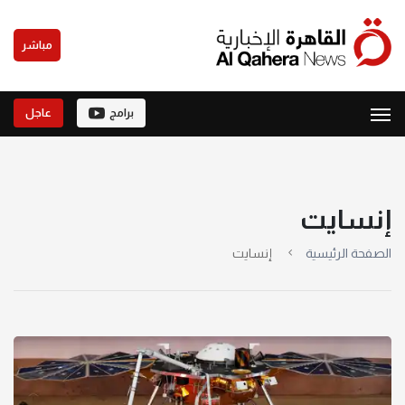
مباشر
برامج
عاجل
إنسايت
الصفحة الرئيسية
إنسايت