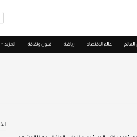
العالم
عالم الاقتصاد
رياضة
فنون وثقافة
المزيد
الا