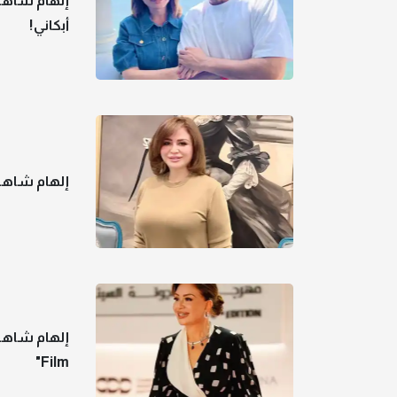
إلهام شاهين
أبكاني!
إلهام شاهين
Film"