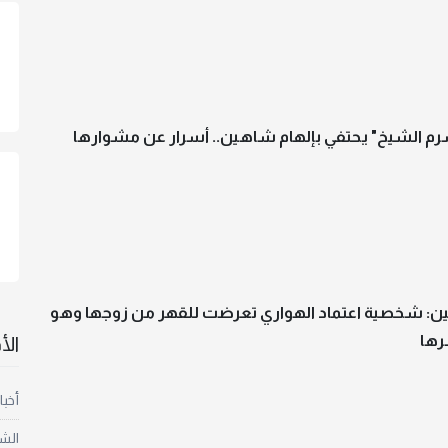
م الشيخ" يحتفي بإلهام شاهين.. أسرار عن مشوارها
ن: شخصية اعتماد الهواري تعرضت للقهر من زوجها وهو
رها
ال
أخبا
الش