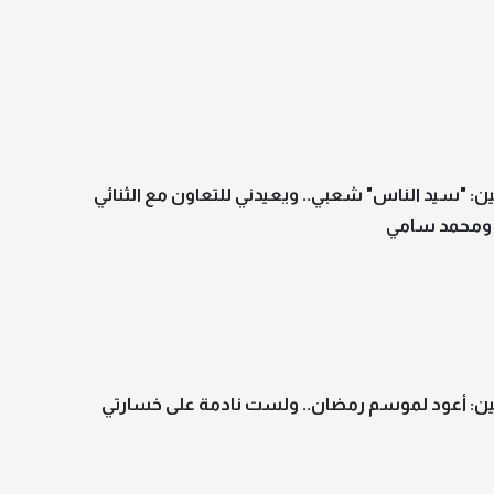
: "سيد الناس" شعبي.. ويعيدني للتعاون مع الثنائي
ومحمد سامي
ن: أعود لموسم رمضان.. ولست نادمة على خسارتي