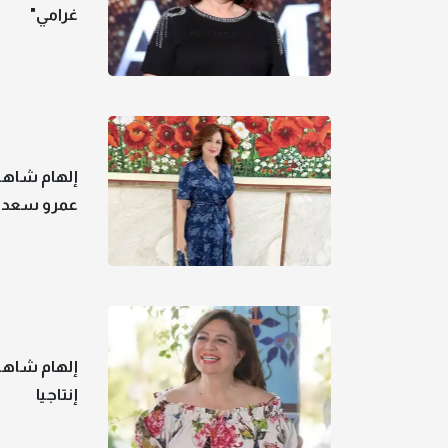
غرامي"
إلهام شاهين
عمرو سعد 
إلهام شاهي
إنتاجيا