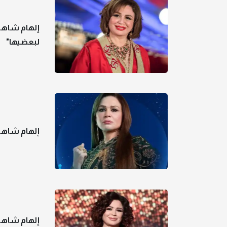
إلهام شاهين
لبعضيها"
إلهام شاهي
إلهام شاهين