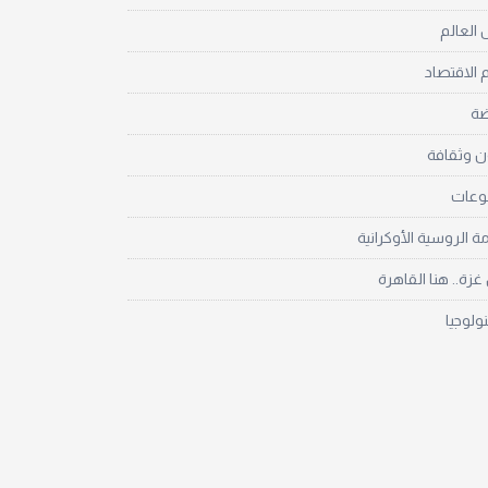
العالم
 الاقتصاد
ضة
ن وثقافة
نوعات
مة الروسية الأوكرانية
زة.. هنا القاهرة
نولوجيا