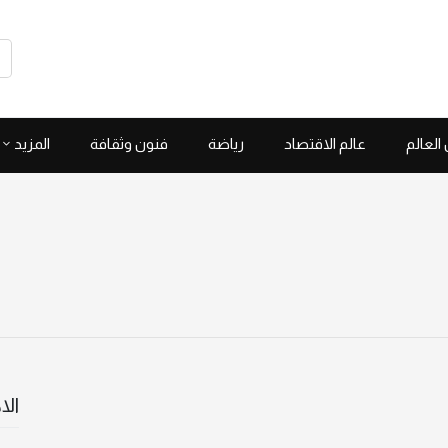
العالم
عالم الاقتصاد
رياضة
فنون وثقافة
المزيد
الا