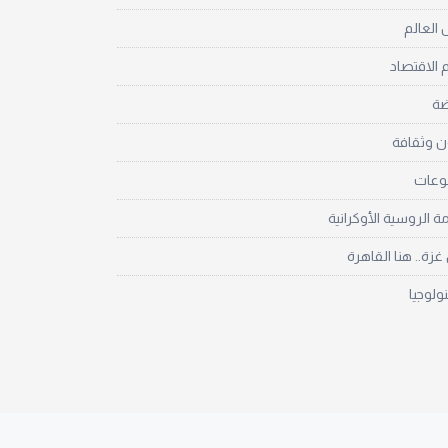
العالم
 الاقتصاد
ضة
ن وثقافة
نوعات
مة الروسية الأوكرانية
زة.. هنا القاهرة
نولوجيا