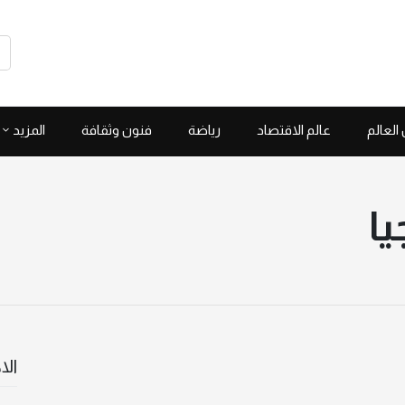
العالم
عالم الاقتصاد
رياضة
فنون وثقافة
المزيد
يا
الا