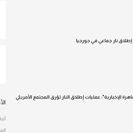
رة الإخبارية": عمليات إطلاق النار تؤرق المجتمع الأمريكي
ال
أخبا
الش