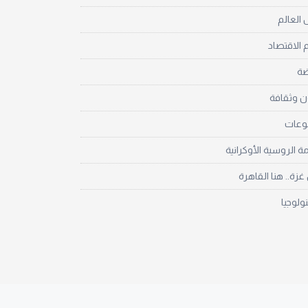
العالم
 الاقتصاد
ضة
ن وثقافة
نوعات
مة الروسية الأوكرانية
زة.. هنا القاهرة
نولوجيا