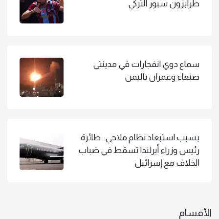
طرابزون سبور التركي
سماع دوي انفجارات في مدينتي
صنعاء وعمران باليمن
بسبب استبعاد نظام ملاحي.. طائرة
رئيس وزراء أيرلندا تسقط في ضباب
الخلاف مع إسرائيل
الأقسام