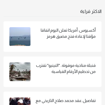
الاكثر قراءة
أكسيوس: أمريكا تعلن اليوم اتفاقا
مؤقتا لإعادة فتح مضيق هرمز
قنبلة مناخية موقوتة.. "النينيو" تقترب
من تحطيم الأرقام القياسية
تفاصيل عقد محمد صلاح التاريخي مع