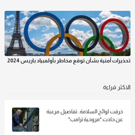
تحذيرات أمنية بشأن توقع مخاطر بأولمبياد باريس 2024
الاكثر قراءة
خرقت لوائح السلامة.. تفاصيل مرعبة
عن حادث "مروحية ترامب"