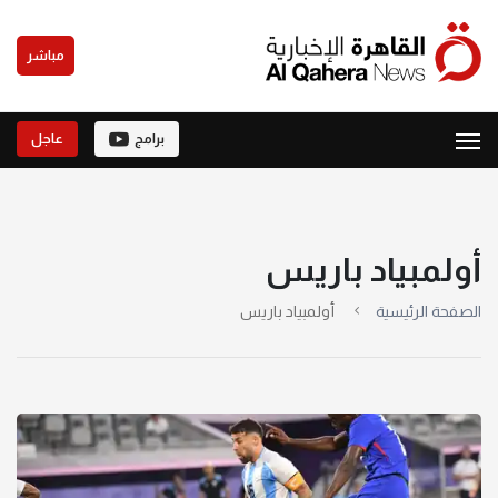
مباشر
برامج
عاجل
أولمبياد باريس
الصفحة الرئيسية
أولمبياد باريس