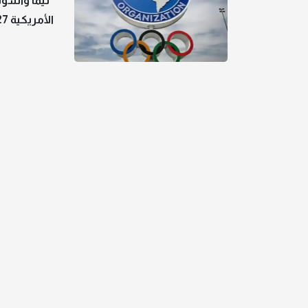
"ليما وأسو
الأمريكية 2027