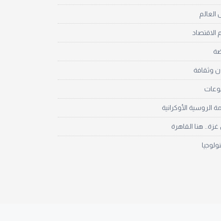
العالم
 الاقتصاد
ضة
ن وثقافة
نوعات
مة الروسية الأوكرانية
زة.. هنا القاهرة
نولوجيا