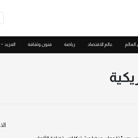
العالم
عالم الاقتصاد
رياضة
فنون وثقافة
المزيد
ريكية
الا