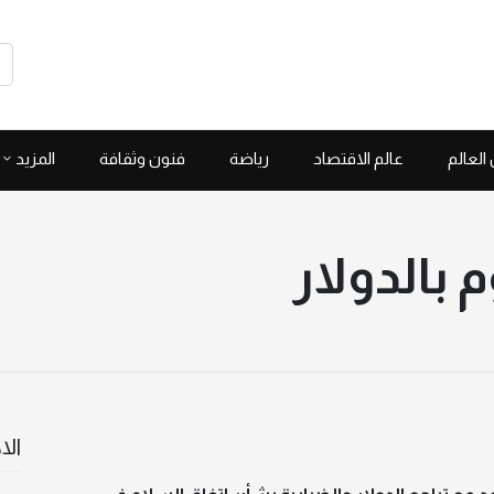
العالم
عالم الاقتصاد
رياضة
فنون وثقافة
المزيد
 بالدولار
الا