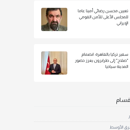
تعيين محسن رضائي أمينا عاما
للمجلس الأعلى للأمن القومي
الإيراني
سفير تركيا بالقاهرة: انضمام
"صلاح" إلى طرابزون يعزز حضور
المدينة سياحيا
أقسام
ر
رق الأوسط