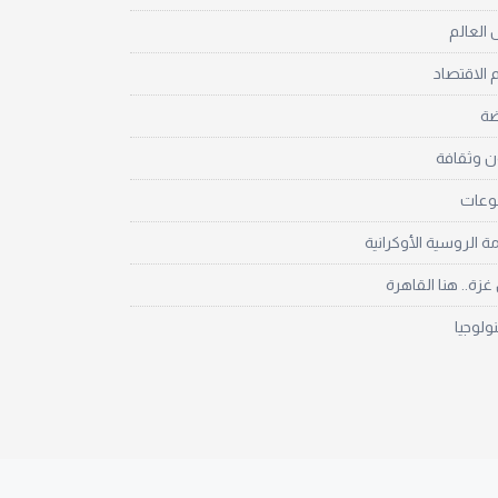
العالم
 الاقتصاد
ضة
ن وثقافة
نوعات
مة الروسية الأوكرانية
زة.. هنا القاهرة
نولوجيا