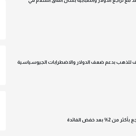
مع تراجع الدولار والضبابية بشأن اتفاق السلام في
ف للذهب بدعم ضعف الدولار والاضطرابات الجيوسياسية
ن 2% بعد خفض الفائدة