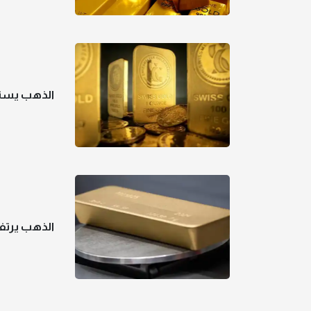
الذهب يستق
الذهب يرتفع