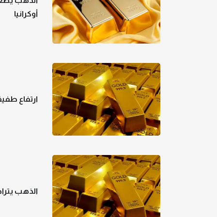
الذهب يصعد 
أوكرانيا
ارتفاع طفي
الذهب يتراجع بأكثر م