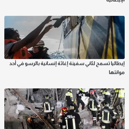
إيطاليا تسمح لثاني سفينة إغاثة إنسانية بالرسو في أحد
موانئها