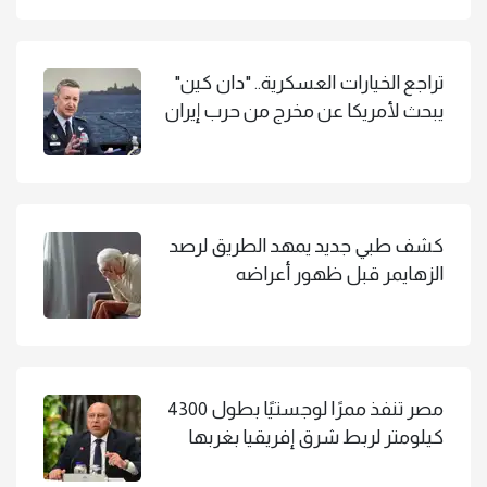
تراجع الخيارات العسكرية.. "دان كين"
يبحث لأمريكا عن مخرج من حرب إيران
كشف طبي جديد يمهد الطريق لرصد
الزهايمر قبل ظهور أعراضه
مصر تنفذ ممرًا لوجستيًا بطول 4300
كيلومتر لربط شرق إفريقيا بغربها