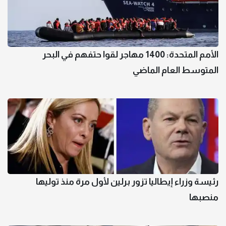
الأمم المتحدة: 1400 مهاجر لقوا حتفهم في البحر
المتوسط العام الماضي
رئيسة وزراء إيطاليا تزور برلين لأول مرة منذ توليها
منصبها