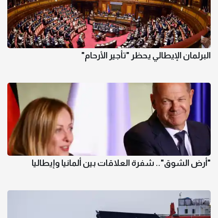
البرلمان الإيطالي يحظر "تأجير الأرحام"
"أرض الشوق".. شفرة العلاقات بين ألمانيا وإيطاليا