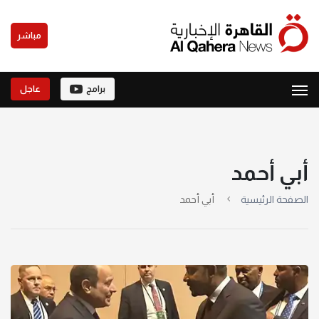
مباشر
برامج
عاجل
أبي أحمد
الصفحة الرئيسية
أبي أحمد