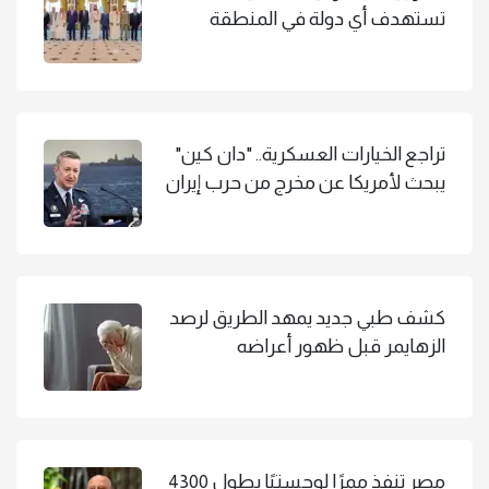
تستهدف أي دولة في المنطقة
تراجع الخيارات العسكرية.. "دان كين"
يبحث لأمريكا عن مخرج من حرب إيران
كشف طبي جديد يمهد الطريق لرصد
الزهايمر قبل ظهور أعراضه
مصر تنفذ ممرًا لوجستيًا بطول 4300