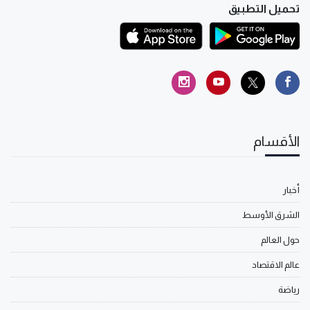
تحميل التطبيق
الأقسام
أخبار
الشرق الأوسط
حول العالم
عالم الاقتصاد
رياضة