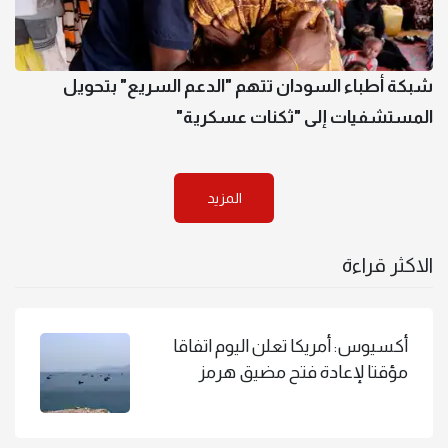
شبكة أطباء السودان تتهم "الدعم السريع" بتحويل
المستشفيات إلى "ثكنات عسكرية"
المزيد
الاكثر قراءة
أكسيوس: أمريكا تعلن اليوم اتفاقا
مؤقتا لإعادة فتح مضيق هرمز