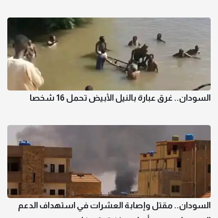
السودان.. غرق عبارة بالنيل الأبيض تحمل 16 شخصا
السودان.. مقتل وإصابة العشرات في استهداف الدعم