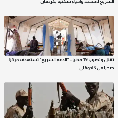
السريع لمسجد وأحياء سكنية بكردفان
تقتل وتصيب 19 مدنيا.. "الدعم السريع" تستهدف مركزا
صحيا في كادوقلي