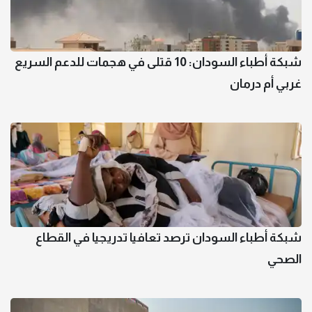
شبكة أطباء السودان: 10 قتلى في هجمات للدعم السريع
غربي أم درمان
شبكة أطباء السودان ترصد تعافيا تدريجيا في القطاع
الصحي