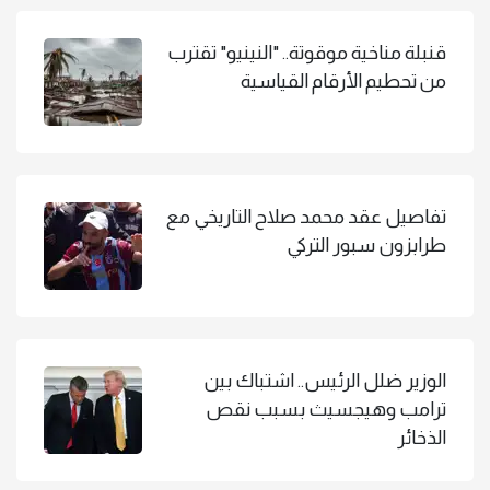
قنبلة مناخية موقوتة.. "النينيو" تقترب
من تحطيم الأرقام القياسية
تفاصيل عقد محمد صلاح التاريخي مع
طرابزون سبور التركي
الوزير ضلل الرئيس.. اشتباك بين
ترامب وهيجسيث بسبب نقص
الذخائر