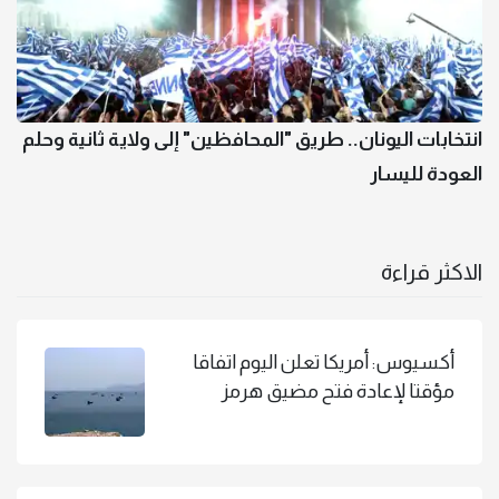
انتخابات اليونان.. طريق "المحافظين" إلى ولاية ثانية وحلم
العودة لليسار
الاكثر قراءة
أكسيوس: أمريكا تعلن اليوم اتفاقا
مؤقتا لإعادة فتح مضيق هرمز