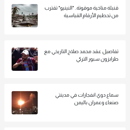
قنبلة مناخية موقوتة.. "النينيو" تقترب
من تحطيم الأرقام القياسية
تفاصيل عقد محمد صلاح التاريخي مع
طرابزون سبور التركي
سماع دوي انفجارات في مدينتي
صنعاء وعمران باليمن