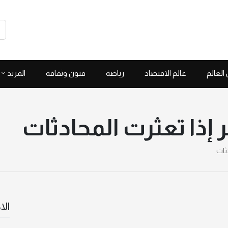
العالم
عالم الاقتصاد
رياضة
فنون وثقافة
المزيد
 إذا تعثرت المحادثات
ثات
الا