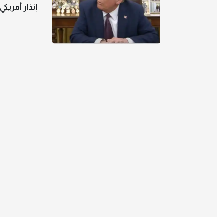
إنذار أمريكي