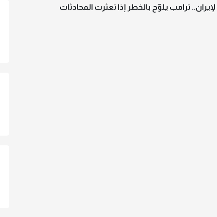
 لإيران.. ترامب يلوّح بالخطر إذا تعثرت المحادثات