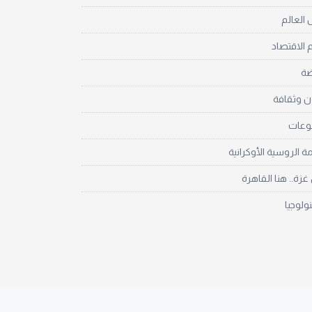
العالم
 الاقتصاد
ضة
ن وثقافة
نوعات
مة الروسية الأوكرانية
زة.. هنا القاهرة
نولوجيا