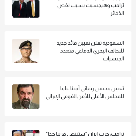
ترامب وهيجسيث بسبب نقص
الذخائر
السعودية تعلن تعيين قائد جديد
للتحالف البحري الدفاعي متعدد
الجنسيات
تعيين محسن رضائي أمينا عاما
للمجلس الأعلى للأمن القومي الإيراني
ترامب: حرب إيران "ستنتهي قريبا جدا"