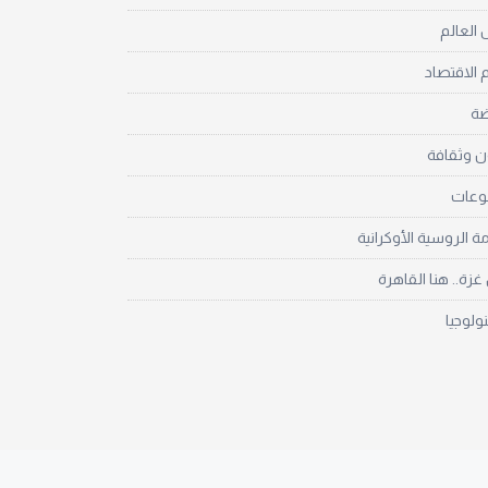
العالم
 الاقتصاد
ضة
ن وثقافة
نوعات
مة الروسية الأوكرانية
زة.. هنا القاهرة
نولوجيا