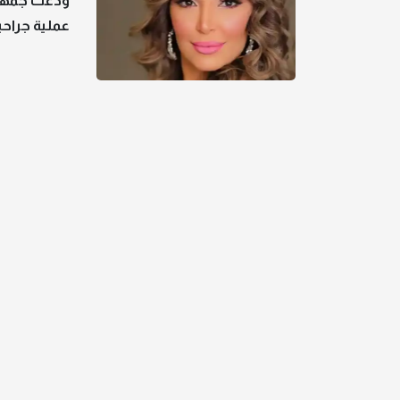
ودعت جمهوره
عملية جراحي