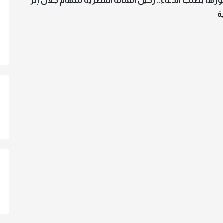
ا بطلب الدعاء.. رحيل الفنانة المصرية سهام جلال إثر
ة