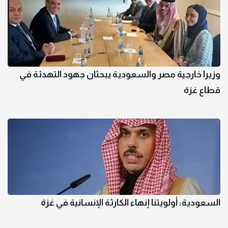
وزيرا خارجية مصر والسعودية يبحثان جهود التهدئة في
قطاع غزة
السعودية: أولويتنا إنهاء الكارثة الإنسانية في غزة