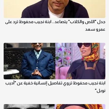
جدل "اللص والكلاب" يتصاعد.. ابنة نجيب محفوظ ترد على
عمرو سعد
ابنة نجيب محفوظ تروي تفاصيل إنسانية خفية عن "أديب
نوبل"