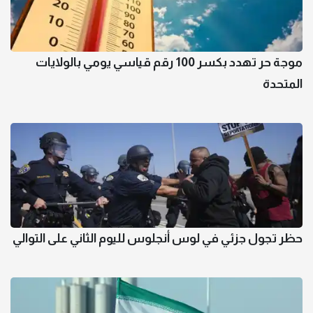
موجة حر تهدد بكسر 100 رقم قياسي يومي بالولايات
المتحدة
حظر تجول جزئي في لوس أنجلوس لليوم الثاني على التوالي