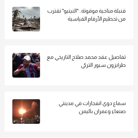
قنبلة مناخية موقوتة.. "النينيو" تقترب
من تحطيم الأرقام القياسية
تفاصيل عقد محمد صلاح التاريخي مع
طرابزون سبور التركي
سماع دوي انفجارات في مدينتي
صنعاء وعمران باليمن