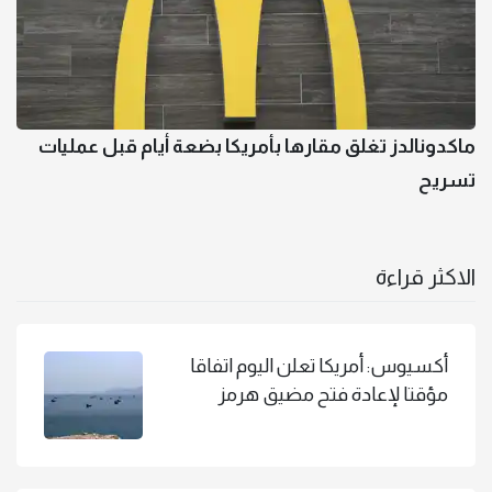
ماكدونالدز تغلق مقارها بأمريكا بضعة أيام قبل عمليات
تسريح
الاكثر قراءة
أكسيوس: أمريكا تعلن اليوم اتفاقا
مؤقتا لإعادة فتح مضيق هرمز