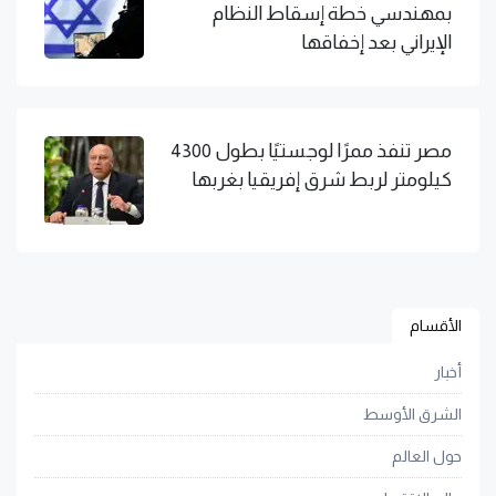
بمهندسي خطة إسقاط النظام
الإيراني بعد إخفاقها
مصر تنفذ ممرًا لوجستيًا بطول 4300
كيلومتر لربط شرق إفريقيا بغربها
الأقسام
أخبار
الشرق الأوسط
حول العالم