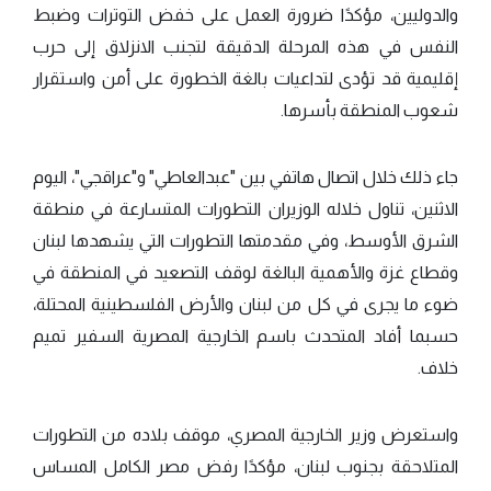
والدوليين، مؤكدًا ضرورة العمل على خفض التوترات وضبط
النفس في هذه المرحلة الدقيقة لتجنب الانزلاق إلى حرب
إقليمية قد تؤدى لتداعيات بالغة الخطورة على أمن واستقرار
شعوب المنطقة بأسرها.
جاء ذلك خلال اتصال هاتفي بين "عبدالعاطي" و"عراقجي"، اليوم
الاثنين، تناول خلاله الوزيران التطورات المتسارعة في منطقة
الشرق الأوسط، وفي مقدمتها التطورات التي يشهدها لبنان
وقطاع غزة والأهمية البالغة لوقف التصعيد في المنطقة في
ضوء ما يجرى في كل من لبنان والأرض الفلسطينية المحتلة،
حسبما أفاد المتحدث باسم الخارجية المصرية السفير تميم
خلاف.
واستعرض وزير الخارجية المصري، موقف بلاده من التطورات
المتلاحقة بجنوب لبنان، مؤكدًا رفض مصر الكامل المساس