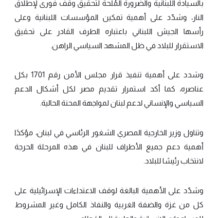
بالسيادة اللبنانية والضرورة المُلحة لتحقيق وقف فورى لإطلاق
النار، وشدّد على أهمية تمكين المؤسسات اللبنانية وعلى
رأسها الجيش اللبناني باعتباره الطرف القادر على تحقيق
الاستقرار للبلاد في ظل المشهد السياسي الراهن.
وشدد على أهمية تنفيذ قرار مجلس الأمن رقم 1701 بكل
عناصره، كما أكد استمرار تقديم مصر لكل أشكال الدعم
السياسي والإنساني لدعم لبنان لمواجهة المحنة الحالية.
وتناول وزير الخارجية المصري الشغور الرئاسي في لبنان، مؤكدًا
أهمية دعم جميع الأطراف للبنان في هذه المرحلة الحرجة
لانتخاب رئيسًا للبلاد.
وشدّد على الأهمية البالغة لوقف الاعتداءات الإسرائيلية على
كل من غزة والضفة الغربية والنفاذ الكامل وغير المشروط