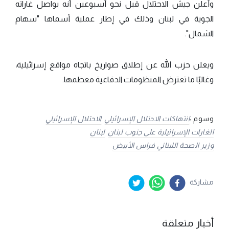
وأعلن جيش الاحتلال قبل نحو أسبوعين أنه يواصل غاراته
الجوية في لبنان وذلك في إطار عملية أسماها "سهام
الشمال".
ويعلن حزب الله عن إطلاق صواريخ باتجاه مواقع إسرائيلية،
وغالبًا ما تعترض المنظومات الدفاعية معظمها.
وسوم :
انتهاكات الاحتلال الإسرائيلي
الاحتلال الإسرائيلي
الغارات الإسرائيلية على جنوب لبنان
لبنان
وزير الصحة اللبناني فراس الأبيض
مشاركة
أخبار متعلقة