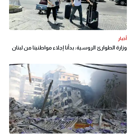
أخبار
وزارة الطوارئ الروسية: بدأنا إجلاء مواطنينا من لبنان