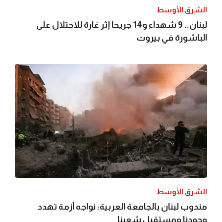
الشرق الأوسط
لبنان.. 9 شهداء و14 جريحا إثر غارة للاحتلال على
الباشورة في بيروت
الشرق الأوسط
مندوب لبنان بالجامعة العربية: نواجه أزمة تهدد
وجودنا ومستقبل شعبنا