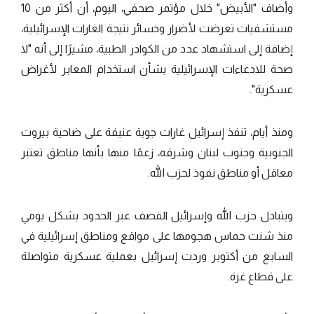
وأضاف "الأبيض" خلال مؤتمر صحفي، اليوم، أن أكثر من 10
مستشفيات تعرضت لأضرار وخسائر نتيجة الغارات الإسرائيلية،
إضافة إلى استشهاد عدد من الكوادر الطبية، مشيرًا إلى أنه "لا
صحة للادعاءات الإسرائيلية بشأن استخدام المعابر لأغراض
عسكرية".
ومنذ أيام، تنفذ إسرائيل غارات جوية عنيفة على ضاحية بيروت
الجنوبية وجنوب لبنان وشرقه، زعمًا منها بأنها مناطق تعتبر
معاقل أو مناطق نفوذ لحزب الله.
ويتبادل حزب الله وإسرائيل القصف عبر الحدود بشكل يومي
منذ شنت حماس هجومها على مواقع ومناطق إسرائيلية في
السابع من أكتوبر وردت إسرائيل بعملية عسكرية متواصلة
على قطاع غزة.