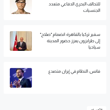
للتحالف البحري الدفاعي متعدد
الجنسيات
سفير تركيا بالقاهرة: انضمام "صلاح"
إلى طرابزون يعزز حضور المدينة
سياحيا
فانس: النظام في إيران متصدع
الأقسام