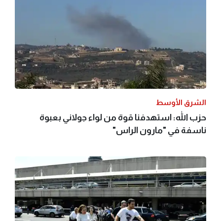
الشرق الأوسط
حزب الله: استهدفنا قوة من لواء جولاني بعبوة
ناسفة في "مارون الراس"