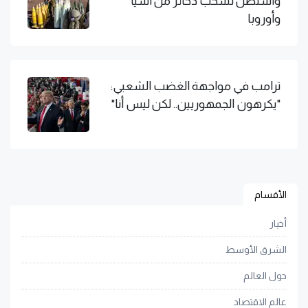
واشنطن تسحب ذخائر من آسيا
وأوروبا
ترامب في مواجهة الغضب الشعبي:
"يكرهون الجمهوريين.. لكن ليس أنا"
الأقسام
أخبار
الشرق الأوسط
حول العالم
عالم الاقتصاد