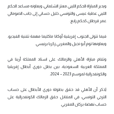
ويدير المباراة الحكم الليبي معتز الشلماني، ويعاونه مساعد الحكم
الليبي عطية عيسى والتونسي خليل حساني إلى جانب الصومالي
عمر قرطان كحكم رابع.
فيما تتولى الجنوب إفريقية أوكانا ماكليما مهمة تقنية الفيديو،
ويعاونها توم أبو نجيل والمغربي زكريا برنيسي.
وتقام مباراة الأهلي والزمالك على استاد المملكة أرينا في
المملكة العربية السعودية، بين بطل دوري أبطال إفريقيا
والكونفدرالية لموسم 2023 – 2024.
يُذكر أن الأهلي قد حقق بطولة دوري الأبطال على حساب
الترجي التونسي، في المقابل حقق الزمالك الكونفدرالية على
حساب نهضة بركان المغربي.