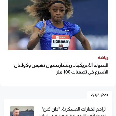
رياضة
البطولة الأمريكية.. ريتشاردسون تهيمن وكولمان
الأسرع في تصفيات 100 متر
الاكثر قراءة
تراجع الخيارات العسكرية.. "دان كين"
يبحث لأمريكا عن مخرج من حرب إيران