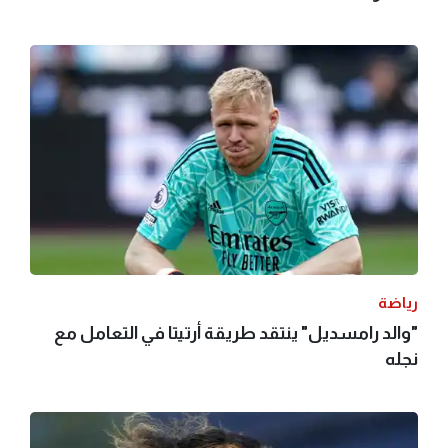
رياضة
"والد رامسديل" ينتقد طريقة أرتيتا في التعامل مع
نجله