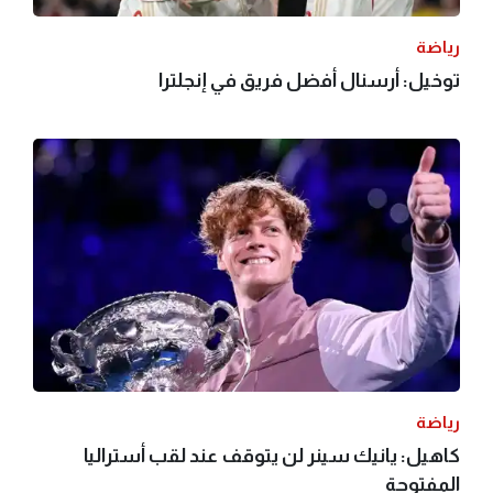
رياضة
توخيل: أرسنال أفضل فريق في إنجلترا
رياضة
كاهيل: يانيك سينر لن يتوقف عند لقب أستراليا
المفتوحة