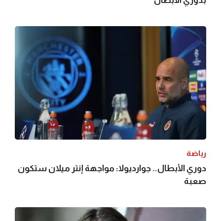
رياضة
دوري الأبطال.. جوارديولا: مواجهة إنتر ميلان ستكون
صعبة