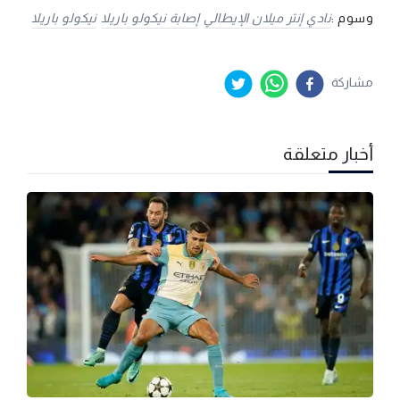
وسوم :
نادي إنتر ميلان الإيطالي
إصابة نيكولو باريلا
نيكولو باريلا
مشاركة
أخبار متعلقة