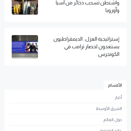
واشنطن تسحب ذخائر من آسيا
وأوروبا
إستراتيجية العزل.. الديمقراطيون
يستعدون لحصار ترامب في
الكونجرس
الأقسام
أخبار
الشرق الأوسط
حول العالم
عالم الاقتصاد