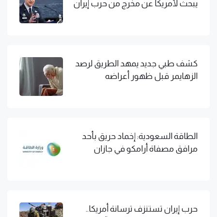
يبحث لأمريكا عن مخرج من حرب إيران
كشف طبي جديد يمهد الطريق لرصد
الزهايمر قبل ظهور أعراضه
الطاقة السعودية: إخماد حريق بأحد
مرافق مصفاة أرامكو في جازان
حرب إيران تستنزف ترسانة أمريكا..