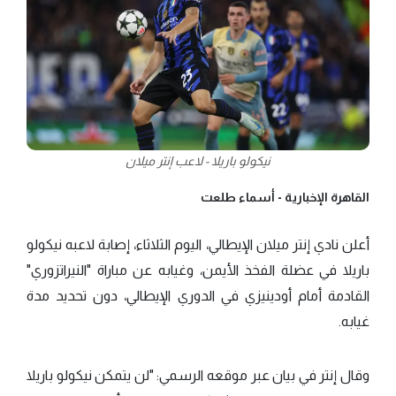
نيكولو باريلا - لاعب إنتر ميلان
القاهرة الإخبارية -
أسماء طلعت
أعلن نادي إنتر ميلان الإيطالي، اليوم الثلاثاء، إصابة لاعبه نيكولو
باريلا في عضلة الفخذ الأيمن، وغيابه عن مباراة "النيراتزوري"
القادمة أمام أودينيزي في الدوري الإيطالي، دون تحديد مدة
غيابه.
وقال إنتر في بيان عبر موقعه الرسمي: "لن يتمكن نيكولو باريلا