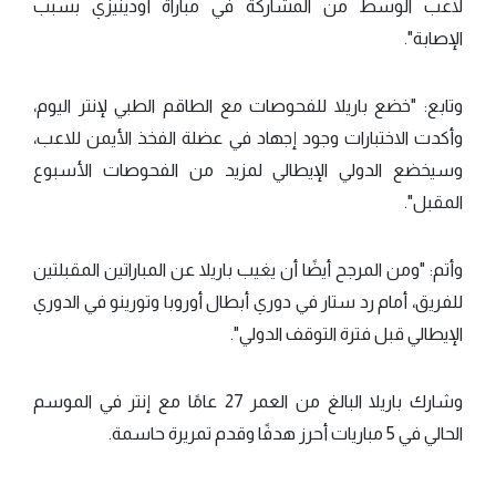
لاعب الوسط من المشاركة في مباراة أودينيزي بسبب
الإصابة".
وتابع: "خضع باريلا للفحوصات مع الطاقم الطبي لإنتر اليوم،
وأكدت الاختبارات وجود إجهاد في عضلة الفخذ الأيمن للاعب،
وسيخضع الدولي الإيطالي لمزيد من الفحوصات الأسبوع
المقبل".
وأتم: "ومن المرجح أيضًا أن يغيب باريلا عن المباراتين المقبلتين
للفريق، أمام رد ستار في دوري أبطال أوروبا وتورينو في الدوري
الإيطالي قبل فترة التوقف الدولي".
وشارك باريلا البالغ من العمر 27 عامًا مع إنتر في الموسم
الحالي في 5 مباريات أحرز هدفًا وقدم تمريرة حاسمة.