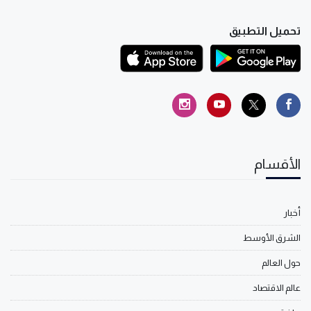
تحميل التطبيق
الأقسام
أخبار
الشرق الأوسط
حول العالم
عالم الاقتصاد