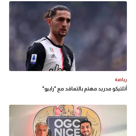
رياضة
أتلتيكو مدريد مهتم بالتعاقد مع "رابيو"