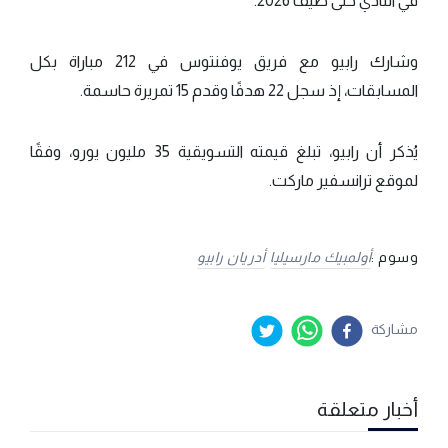
في النادي حتى صيف 2026.
وشارك رابيو مع فريق يوفنتوس في 212 مباراة بكل
المسابقات، إذ سجل 22 هدفًا وقدم 15 تمريرة حاسمة.
يُذكر أن رابيو، تبلغ قيمته التسويقية 35 مليون يورو، وفقًا
لموقع ترانسفير ماركت.
وسوم :
أولمبيك مارسيليا
أدريان رابيو
مشاركة
أخبار متعلقة