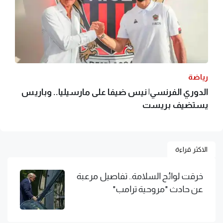
رياضة
الدوري الفرنسي| نيس ضيفا على مارسيليا.. وباريس
يستضيف بريست
الاكثر قراءة
خرقت لوائح السلامة.. تفاصيل مرعبة
عن حادث "مروحية ترامب"