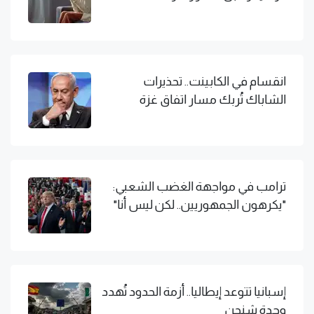
انقسام في الكابينت.. تحذيرات
الشاباك تُربك مسار اتفاق غزة
ترامب في مواجهة الغضب الشعبي:
"يكرهون الجمهوريين.. لكن ليس أنا"
إسبانيا تتوعد إيطاليا.. أزمة الحدود تُهدد
وحدة شنجن