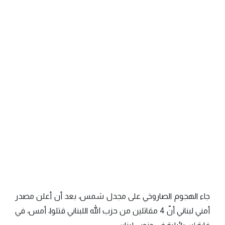
جاء الهجوم الصاروخي على مجدل شمس، بعد أن أعلن مصدر
أمني لبناني أنّ 4 مقاتلين من حزب الله اللبناني قتلوا، أمس، في