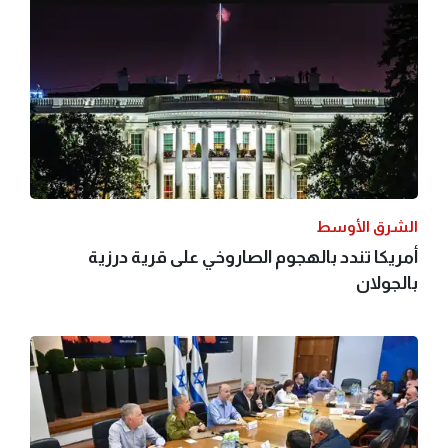
الشرق الأوسط
أمريكا تندد بالهجوم الصاروخي على قرية درزية
بالجولان