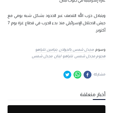
غارة إسرائيلية في جنوب لبنان.
ويتبادل حزب الله القصف عبر الحدود بشكل شبه يومي مع
جيش الاحتلال الإسرائيلي منذ بدء الحرب في قطاع غزة يوم 7
أكتوبر.
وسوم :
مجدل شمس بالجولان
بنيامين نتنياهو
هجوم مجدل شمس
نتنياهو
لبنان
مجدل شمس
مشاركة
أخبار متعلقة