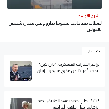
الشرق الأوسط
لقطات بعد حادث سقوط صاروخ على مجدل شمس
بالجولان
الاكثر قراءة
تراجع الخيارات العسكرية.. "دان كين"
يبحث لأمريكا عن مخرج من حرب إيران
كشف طبي جديد يمهد الطريق لرصد
الزهايمر قبل ظهور أعراضه