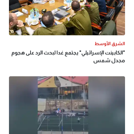
الشرق الأوسط
"الكابينت الإسرائيلي" يجتمع غدا لبحث الرد على هجوم
مجدل شمس