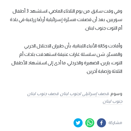
وفي وقت سابق، من يوم الثلاثاء الماضي، استشهد 3 أطفال
سوريين، بعد أن قصفت مسيّرة إسرائيلية أرضًا زراعية في بلدة
أم التوت جنوب لبنان.
وأفادت وكالة الأنباء اللبنانية، بأن طيران الاحتلال الحربي
والمسيّر، شن سلسلة غارات عنيفة استهدفت بلدات أم
التوت، يارين، الضهيرة والخردلي، ما أدى إلى استشهاد الأطفال
الثلاثة وإصابة آخرين.
وسوم :
قصف إسرائيلى لجنوب لبنان
قصف جنوب لبنان
جنوب لبنان
مشاركة