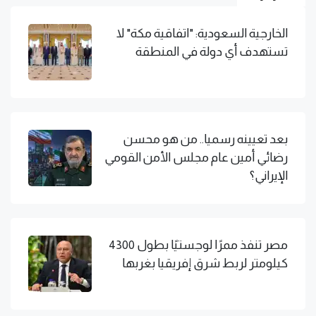
الخارجية السعودية: "اتفاقية مكة" لا
تستهدف أي دولة في المنطقة
بعد تعيينه رسميا.. من هو محسن
رضائي أمين عام مجلس الأمن القومي
الإيراني؟
مصر تنفذ ممرًا لوجستيًا بطول 4300
كيلومتر لربط شرق إفريقيا بغربها