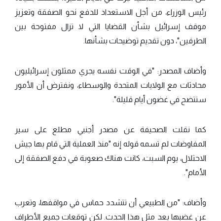
رئيس الوزراء، من أجل الاستعداد للدفع نحو الصفقة وتعزيز
موقف إسرائيل بشأن القضايا التي لا تزال مفتوحة بين
الطرفين"، دون تقديم توضيحات بشأنها.
وأضاف المصدر: "في الوقت نفسه يجري ممثلون إسرائيليون
محادثات مع الولايات المتحدة والوسطاء، ونفترض أن الأمور
ستتضح في غضون أيام قليلة".
كما نقلت الصحيفة عن مصدر أجنبي مطلع على سير
المفاوضات لم تسمه قوله إنه "منذ العملية التي قام بها جيش
الاحتلال، يوم السبت، كانت هناك صعوبة في دفع الصفقة إلى
الأمام".
وأضاف: "من الطبيعي أن تتشدد حماس في مواقفها، وتعرب
عن غضبها بعد مثل هذا الحدث. لكن توقعات جميع الأطراف