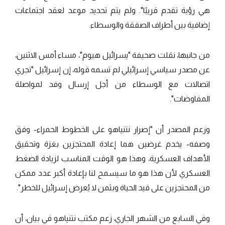
هي رؤية تقدم قريبًا". ولم يتم تحديد موعد لعقد اجتماعات
إضافية بين أطراف الصفقة والوسطاء.
من جانبها، نقلت صحيفة "يسرائيل هيوم"، مساء أمس الاثنين،
عن مصدر سياسي إسرائيلي لم تسمه قوله، إن إسرائيل "تجري
اتصالات مع الوسطاء من أجل إرسال وفد لمواصلة
المفاوضات".
وزعم المصدر أن "إصرار نتنياهو على الخطوط الحمراء- وفق
وصفه- يخدم غرضين هما إعادة المحتجزين بغزة وتحقيق
الأهداف العسكرية، وهذا هو الوقت المناسب لزيادة الضغط
العسكري لأن هذا هو ما سيسمح لنا بإعادة أكبر عدد ممكن
من المحتجزين على قيد الحياة وبثمن لا يُعرض إسرائيل للخطر".
وفي السابع من الشهر الجاري، زعم مكتب نتنياهو في بيان، أن