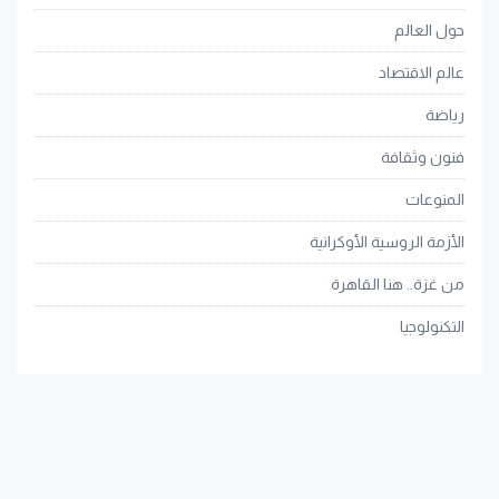
حول العالم
عالم الاقتصاد
رياضة
فنون وثقافة
المنوعات
الأزمة الروسية الأوكرانية
من غزة.. هنا القاهرة
التكنولوجيا