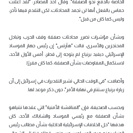
الخاصة بالدفع نحو الصفقة". وقال أحد المصادر: "لقد أعلنت
حماس بالفعل أنها لن تجمد المحادثات، لكن التقدم فيها تأخر،
وليس كما كان من قبل".
وبشأن مؤشرات تضرر محادثات صفقة وقف الحرب وتبادل
المحتجزين والأسرى، قالت "هآرتس" إن رئيس جهاز الموساد
الإسرائيلي ديفيد برنياع لم يتوجه إلى قطر، أمس الأول الأحد،
لاستكمال المفاوضات بشأن الصفقة، كما كان مقررًا.
وأضافت: "في الوقت الحالي، تشير التقديرات في إسرائيل إلى أن
زيارة برنياع ستتم في نهاية الأمر"، دون ذكر موعد لها.
وبحسب الصحيفة، فإن "المناقشة الأمنية" التي عقدها نتنياهو
بشأن الصفقة مع رئيسي الموساد والشاباك، الأحد، كان
هدفها "حل الخلافات الإسرائيلية الداخلية بشأن مطالب رئيس