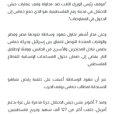
"موقف رئيس الوزراء الثابت ضد محاولة وقف عمليات جيش
الاحتلال في مدينة رفح الفلسطينية، هو الذي دفع حماس إلى
الدخول في المفاوضات".
وعلى مدار أشهر تحاول جهود وساطة تقودها مصر وقطر
والولايات المتحدة التوصل لاتفاق بين إسرائيل وحركة حماس
يضمن تبادل المحتجزين والأسرى من الجانبين، ووقفًا لإطلاق
النار، يفضي إلى ضمان دخول المساعدات الإنسانية للقطاع
الفلسطيني.
غير أن جهود الوساطة أعيقت على خلفية رفض نتنياهو
الاستجابة لمطالب حماس بوقف الحرب.
ومنذ 7 أكتوبر، يشن جيش الاحتلال حربًا مدمرة على غزة بدعم
أمريكي، خلفت أكثر من 127 ألف شهيد وجريح فلسطينيين،