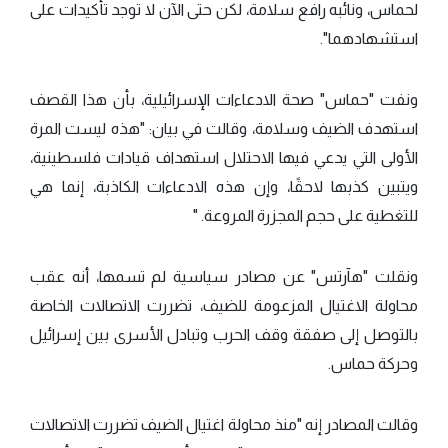
لحماس، ونائبه رافع سلامة، لكن حتى الآن لا توجد تأكيدات على
استشهادهما".
ونفت "حماس" صحة الادعاءات الإسرائيلية، بأن هذا القصف
استهدف الضيف وسلامة، وقالت في بيان: "هذه ليست المرة
الأولى التي يدعي فيها الاحتلال استهداف قيادات فلسطينية،
ويتبين كذبها لاحقًا، وإن هذه الادعاءات الكاذبة، إنما هي
للتغطية على حجم المجزرة المروعة. "
ونقلت "هآرتس" عن مصادر سياسية لم تسمها، أنه عقب
محاولة الاغتيال المزعومة للضيف، تضررت الاتصالات الخاصة
بالتوصل إلى صفقة وقف الحرب وتبادل الأسرى بين إسرائيل
وحركة حماس.
وقالت المصادر إنه "منذ محاولة اغتيال الضيف تضررت الاتصالات