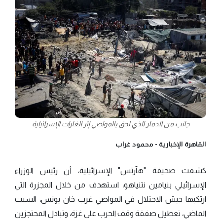
جانب من الدمار الذي لحق بالمواصي إثر الغارات الإسرائيلية
القاهرة الإخبارية -
محمود غراب
كشفت صحيفة "هآرتس" الإسرائيلية، أن رئيس الوزراء
الإسرائيلي بنيامين نتنياهو، استهدف من خلال المجزرة التي
ارتكبها جيش الاحتلال في المواصي غرب خان يونس، السبت
الماضي، تعطيل صفقة وقف الحرب على غزة، وتبادل المحتجزين