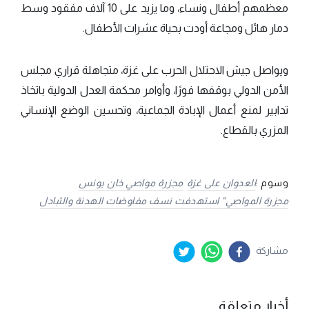
معظمهم أطفال ونساء، وما يزيد على 10 آلاف مفقود وسط
دمار هائل ومجاعة أودت بحياة عشرات الأطفال.
ويواصل جيش الاحتلال الحرب على غزة، متجاهلة قراري مجلس
الأمن الدولي بوقفها فورًا، وأوامر محكمة العدل الدولية باتخاذ
تدابير لمنع أعمال الإبادة الجماعية، وتحسين الوضع الإنساني
المزري بالقطاع.
وسوم :
العدوان على غزة
مجزرة مواصي خان يونس
مجزرة المواصي" استهدفت نسف مفاوضات الهدنة والتبادل
مشاركة
أخبار متعلقة