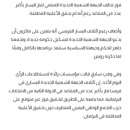
فوز تحالف الجبهة الشعبية الجديدة المنتمي لتيار اليسار بأكبر
عدد من المقاعد رغم أنه لم يحقق الأغلبية المطلقة.
وأضاف زعيم ائتلاف اليسار الفرنسي، أنه يتعين على ماكرون أن
يدعو الجبهة الشعبية الجديدة لتشكيل حكومة جديدة، وتجمعنا
جاهز للحكم وجبهتنا السياسية ستنفذ برنامجها بالكامل وفقًا
لما ذكرته رويترز.
وفي وقتٍ سابقٍ قالت مؤسسات رائدة لاستطلاعات الرأي
اليوم الأحد، إن ائتلاف الجبهة الشعبية الجديدة اليساري في
فرنسا فاز بأكبر عدد من المقاعد في الجولة الثانية من الانتخابات
البرلمانية، مما يضعه على الطريق لتحقيق فوز غير متوقع على
حزب التجمع الوطني اليميني المتطرف دون تحقيق الأغلبية
المطلقة في البرلمان.