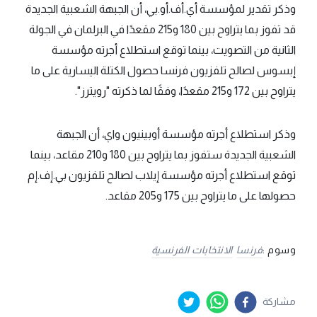
وذكر تقدير لمؤسسة أي.أف.أو.بي، أن الجبهة الشعبية الجديدة
قد تفوز بما يتراوح بين 180 و215 مقعدًا في البرلمان في الجولة
الثانية من التصويت، بينما توقع استطلاع أجرته مؤسسة
إبسوس لصالح تلفزيون فرنسا حصول الكتلة اليسارية على ما
يتراوح بين 172 و215 مقعدًا، وفقًا لما ذكرته "رويترز".
وذكر استطلاع أجرته مؤسسة أوبينيون واي، أن الجبهة
الشعبية الجديدة ستفوز بما يتراوح بين 180 و210 مقاعد، بينما
توقع استطلاع أجرته مؤسسة إيلاب لصالح تلفزيون بي.إف.إم
حصولها على ما يتراوح بين 175 و205 مقاعد.
وسوم :
فرنسا
الانتخابات الفرنسية
مشاركة