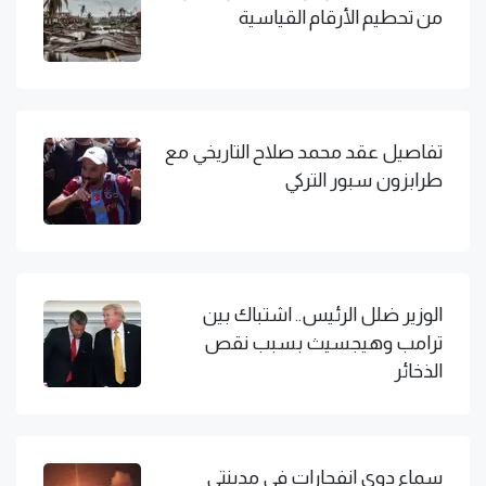
من تحطيم الأرقام القياسية
تفاصيل عقد محمد صلاح التاريخي مع
طرابزون سبور التركي
الوزير ضلل الرئيس.. اشتباك بين
ترامب وهيجسيث بسبب نقص
الذخائر
سماع دوي انفجارات في مدينتي