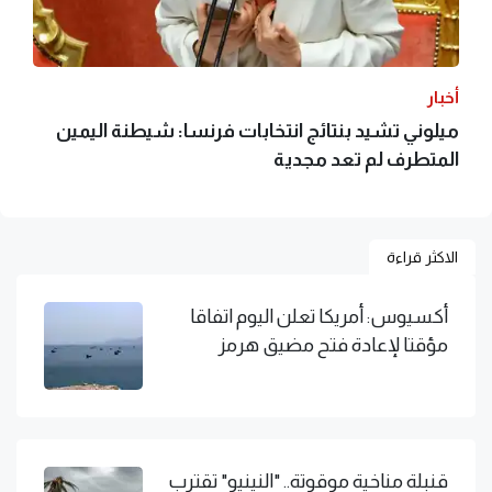
أخبار
ميلوني تشيد بنتائج انتخابات فرنسا: شيطنة اليمين
المتطرف لم تعد مجدية
الاكثر قراءة
أكسيوس: أمريكا تعلن اليوم اتفاقا
مؤقتا لإعادة فتح مضيق هرمز
قنبلة مناخية موقوتة.. "النينيو" تقترب