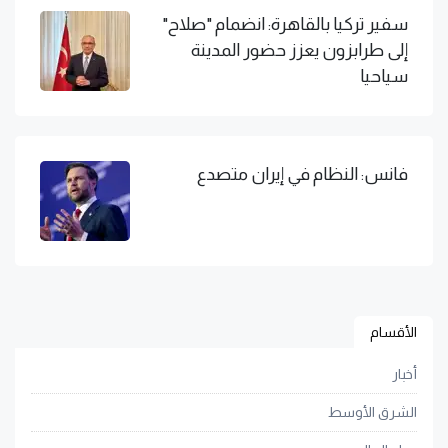
سفير تركيا بالقاهرة: انضمام "صلاح"
إلى طرابزون يعزز حضور المدينة
سياحيا
فانس: النظام في إيران متصدع
الأقسام
أخبار
الشرق الأوسط