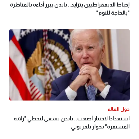
إحباط الديمقراطيين يتزايد.. بايدن يبرر أداءه بالمناظرة
"بالحاجة للنوم"
حول العالم
استعدادا لاختبار أصعب.. بايدن يسعى لتخطي "زلاته
المستمرة" بحوار تلفزيوني