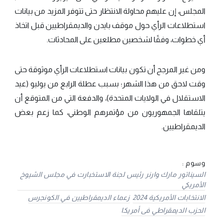
المجلس، إن عليهم محاولة الانتظار حتى تتوفر المزيد من بيانات
استطلاعات الرأي حول موقف بايدن والديمقراطيين قبل اتخاذ
أي خطوات، وفقًا لشخصين مطلعين على المحادثات.
ومن غير المرجح أن تكون بيانات استطلاعات الرأي موثوقة حتى
وقت لاحق من هذا الشهر؛ بسبب عطلة الرابع من يوليو (عيد
الاستقلال في الولايات المتحدة)، والدفعة التي من المتوقع أن
يتلقاها الجمهوريون من مؤتمرهم الوطني، كما زعم بعض
الديمقراطيين.
وسوم :
السيناتور مارك وارنر رئيس لجنة الاستخبارت في مجلس الشيوخ
الأمريكي
الانتخابات الأمريكية 2024
زعماء الديمقراطيين في الكونجرس
الحزب الديمقراطي فى أمريكا