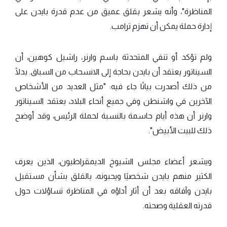
المناظرة"، وأنه يشعر بقلق عميق من عدم قدرة بايدن على
إدارة حملة يمكن أن تهزم ترامب.
ولم تؤكد أو تنفي المتحدثة باسم وارنر، راشيل كوهين، أن
السيناتور يعتقد أن بايدن بحاجة إلى الانسحاب من السباق. بدلًا
من ذلك أصدرت بيانًا جاء فيه: "مثل العديد من الأشخاص
الآخرين في واشنطن وفي جميع أنحاء البلاد، يعتقد السيناتور
وارنر أن هذه أيام حاسمة بالنسبة لحملة الرئيس، وقد أوضح
ذلك للبيت الأبيض".
ويشعر أعضاء مجلس الشيوخ الديمقراطيون، الذين يعرف
الكثير منهم بايدن شخصيًا ويحبونه، بالقلق بشأن مستقبل
بايدن وآفاقه بعد أن أثار أداؤه في المناظرة تساؤلات حول
قدرته العقلية وصحته.