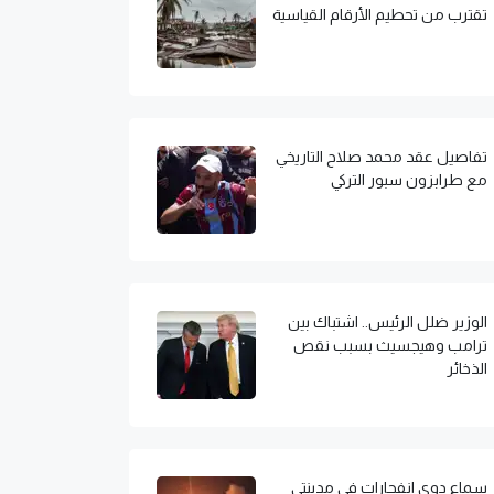
تقترب من تحطيم الأرقام القياسية
تفاصيل عقد محمد صلاح التاريخي
مع طرابزون سبور التركي
الوزير ضلل الرئيس.. اشتباك بين
ترامب وهيجسيث بسبب نقص
الذخائر
سماع دوي انفجارات في مدينتي