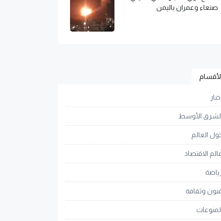
صنعاء وعمران باليمن
لأقسام
خبار
لشرق الأوسط
ول العالم
الم الاقتصاد
ياضة
نون وثقافة
لمنوعات