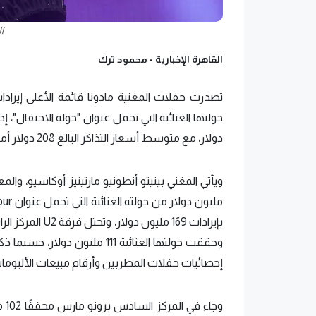
ا
القاهرة الإخبارية -
محمود ترك
دولار، مع متوسط ​​أسعار التذاكر البالغ 208 دولار أمريكي.
وحققت جولتها الغنائية 111 م
إحصائيات حفلات المطربين وأرقام مبيعات الألبوما