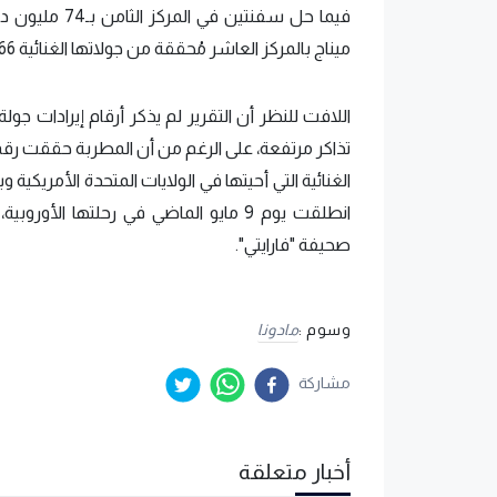
ميناج بالمركز العاشر مُحققة من جولاتها الغنائية 66 مليون دولار.
اللافت للنظر أن التقرير لم يذكر أرقام إيرادات جولة 
تذاكر مرتفعة، على الرغم من أن المطربة حققت رقمًا 
الغنائية التي أحيتها في الولايات المتحدة الأمريكية 
صحيفة "فارايتي".
وسوم :
مادونا
مشاركة
أخبار متعلقة