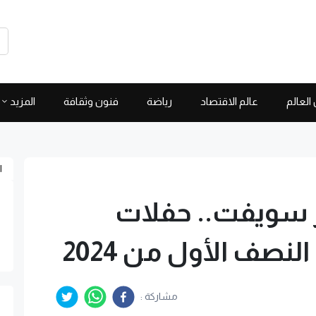
العالم
عالم الاقتصاد
رياضة
فنون وثقافة
المزيد
ا
ور سويفت.. حفلات
النصف الأول من 2024
مشاركة :