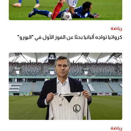
رياضة
كرواتيا تواجه ألبانيا بحثا عن الفوز الأول في "اليورو"
رياضة