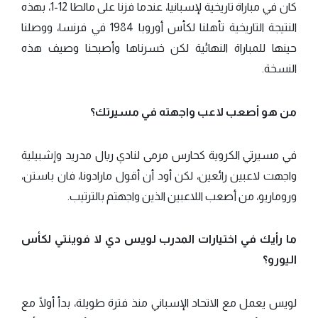
كان في مباراة تاريخية لإسبانيا، عندما فزنا على مالطا 12-1، بهذه
النتيجة التاريخية تأهلنا لكأس أوروبا 1984 في فرنسا، ووصلنا
حينها للمباراة النهائية لكن خسرناها وأصبحنا وصيف هذه
النسخة.
من هو أصعب لاعب واجهته في مسيرتك؟
في مسيرتي الكروية كحارس مرمى لنادي ريال مدريد وإشبيلية
واجهت لاعبين رائعين، لكن أود أن أقول مارادونا، فان باستن،
وروماريو، من أصعب اللاعبين الذين واجهتم بالترتيب.
ما رأيك في اختيارات المدرب لويس دي لا فوينتي لكأس
اليورو؟
لويس يعمل مع الاتحاد الإسباني منذ فترة طويلة، بدأ أولًا مع