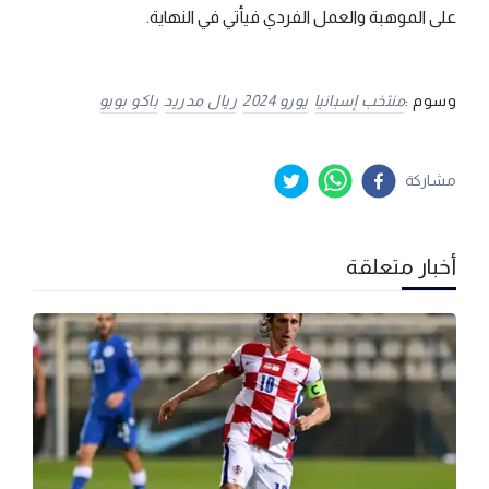
على الموهبة والعمل الفردي فيأتي في النهاية.
وسوم :
منتخب إسبانيا
يورو 2024
ريال مدريد
باكو بويو
مشاركة
أخبار متعلقة