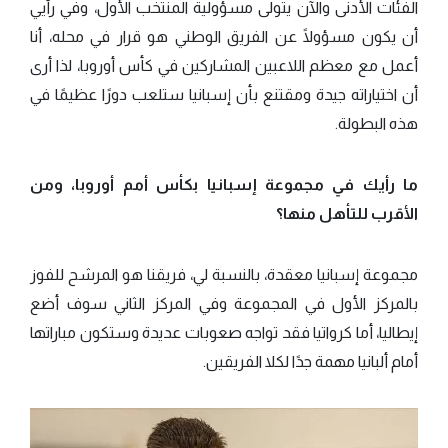
الفئات الأدنى والآن يتولى مسؤولية المنتخب الأول، وفي رأيي
أن يكون مسؤولًا عن الفريق الوطني هو قرار في محله، أنا
أعمل مع معظم اللاعبين المشاركين في كأس أوروبا، لذا أرى
أن اختياراته جيدة ومقتنع بأن إسبانيا ستلعب دورًا عظيمًا في
هذه البطولة.
ما رأيك في مجموعة إسبانيا بكأس أمم أوروبا، ومن
الأقرب للتأهل منها؟
مجموعة إسبانيا معقدة، بالنسبة لي، فريقنا هو المرشح للفوز
بالمركز الأول في المجموعة وفي المركز الثاني سوف أضع
إيطاليا، أما كرواتيا فقد تواجه صعوبات عديدة وستكون مباراتها
أمام ألبانيا مهمة جدًا لكلا الفريقين.