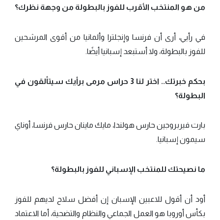
من هو المنتخب الأقرب للفوز بالبطولة من وجهة نظرك؟
في رأيي، أرى أن فرنسا وإنجلترا وألمانيا من أقوى المرشحين
للفوز بالبطولة، ولا أستبعد إسبانيا أيضًا.
بحكم خبرتك.. اختر لنا 3 حراس مرمى برأيك سيتألقون في
البطولة؟
بارت فيربروجين حارس هولندا، مايك ماينان حارس فرنسا، أوناي
سيمون إسبانيا.
ما نصيحتك للمنتخب الإسباني للفوز بالبطولة؟
أود أن أقول للاعبين الإسبان إن أفضل سلاح لديهم للفوز
بكأس أوروبا هو العمل الجماعي والنظام والتضحية، أما الاعتماد