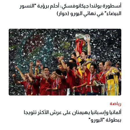
أسطورة بولندا جيكانوفسكي: أحلم برؤية "النسور
البيضاء" في نهائي اليورو (حوار)
رياضة
ألمانيا وإسبانيا يهيمنان على عرش الأكثر تتويجا
ببطولة "اليورو"