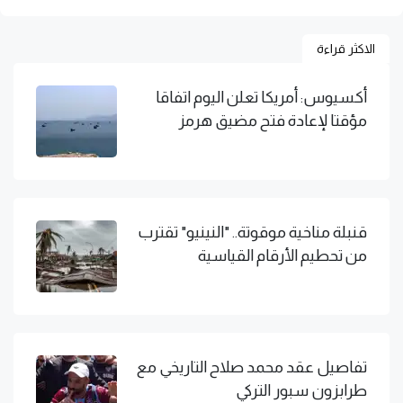
الاكثر قراءة
أكسيوس: أمريكا تعلن اليوم اتفاقا
مؤقتا لإعادة فتح مضيق هرمز
قنبلة مناخية موقوتة.. "النينيو" تقترب
من تحطيم الأرقام القياسية
تفاصيل عقد محمد صلاح التاريخي مع
طرابزون سبور التركي