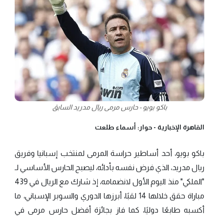
باكو بويو - حارس مرمى ريال مدريد السابق
القاهرة الإخبارية -
حوار: أسماء طلعت
باكو بويو، أحد أساطير حراسة المرمى لمنتخب إسبانيا وفريق
ريال مدريد، الذي فرض نفسه بأدائه، ليصبح الحارس الأساسي لـ
"الملكي" منذ اليوم الأول لانضمامه، إذ شارك مع الريال في 439
مباراة حقق خلالها 14 لقبًا، أبرزها الدوري والسوبر الإسباني، ما
أكسبه طابعًا دوليًا، كما فاز بجائزة أفضل حارس مرمى في