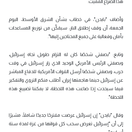
هذا الصراع المميت.
وأضاف "بايدن"، في خطاب بشأن الشرق الأوسط، اليوم
الجمعة، أن وقف إطلاق النار، سيمَكِّن من توزيع المساعدات
بأمان وفعالية على جميع المحتاجين إليها".
وتابع: "بصفتي شخصًا كان له التزام طويل تجاه إسرائيل،
وبصفتي الرئيس الأمريكي الوحيد الذي زار إسرائيل في وقت
حرب، وبصفتي شخصًا أرسل القوات الأمريكية للدفاع المباشر
عن إسرائيل حينما هاجمتها إيران، أطلب منكم التروي والتفكير
فيما سيحدث إذا ضاعت هذه اللحظة، لا يمكننا تضييع هذه
اللحظة".
وقال "بايدن" إن إسرائيل عرضت مقترحًا جديدًا شاملًا، مشيرًا
إلى أن "إسرائيل تعرض سحب كل قواتها من غزة لمدة ستة