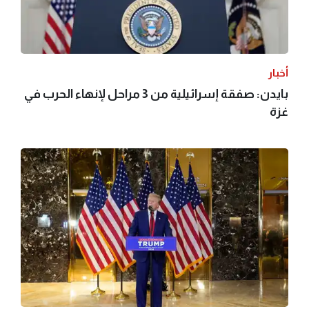
أخبار
بايدن: صفقة إسرائيلية من 3 مراحل لإنهاء الحرب في
غزة