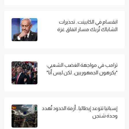
انقسام في الكابينت.. تحذيرات
الشاباك تُربك مسار اتفاق غزة
ترامب في مواجهة الغضب الشعبي:
"يكرهون الجمهوريين.. لكن ليس أنا"
إسبانيا تتوعد إيطاليا.. أزمة الحدود تُهدد
وحدة شنجن