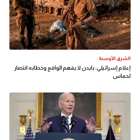
الشرق الأوسط
إعلام إسرائيلي: بايدن لا يفهم الواقع وخطابه انتصار
لحماس