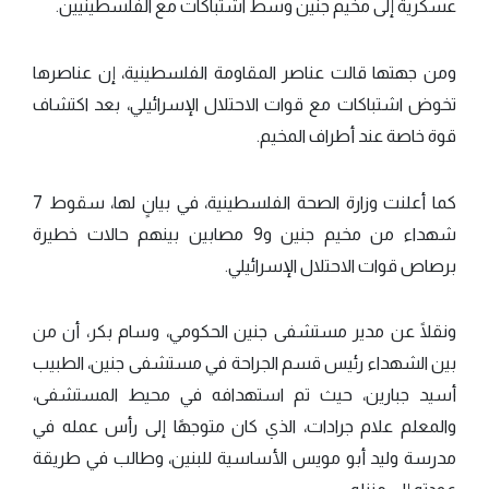
عسكرية إلى مخيم جنين وسط اشتباكات مع الفلسطينيين.
ومن جهتها قالت عناصر المقاومة الفلسطينية، إن عناصرها
تخوض اشتباكات مع قوات الاحتلال الإسرائيلي، بعد اكتشاف
قوة خاصة عند أطراف المخيم.
كما أعلنت وزارة الصحة الفلسطينية، في بيانٍ لها، سقوط 7
شهداء من مخيم جنين و9 مصابين بينهم حالات خطيرة
برصاص قوات الاحتلال الإسرائيلي.
ونقلًا عن مدير مستشفى جنين الحكومي، وسام بكر، أن من
بين الشهداء رئيس قسم الجراحة في مستشفى جنين، الطبيب
أسيد جبارين، حيث تم استهدافه في محيط المستشفى،
والمعلم علام جرادات، الذي كان متوجهًا إلى رأس عمله في
مدرسة وليد أبو مويس الأساسية للبنين، وطالب في طريقة