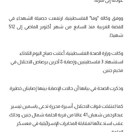
عودته إلى منزله.
ووفق وكالة "وفا" الفلسطينية، ارتفعت حصيلة الشهداء في
الفضة الغربية منذ السابع من شهر أكتوبر الماضي إلى 512
شهيدًا.
وكانت وزارة الصحة الفلسطينية، أعلنت صباج اليوم الثلاثاء،
استشهاد 3 فلسطينيين وإصابة 8 آخرين برصاص الاحتلال في
مخيم جنين.
وذكرت الصحة في بيانها أن حالات الإصابة بينها إصابتان خطيرة.
كما اعتقلت قوات الاحتلال، أسيرة محررة تدعى ياسمين تيسير
عبدالرحمن شعبان 41 عامًا من قرية الجلمة شمال جنين، وذلك
عقب استدعائها لمقابلة المخابرات الإسرائيلية في معسكر
الجلمة.