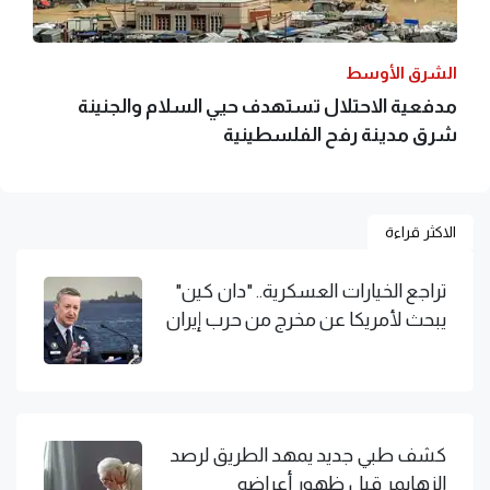
الشرق الأوسط
مدفعية الاحتلال تستهدف حيي السلام والجنينة
شرق مدينة رفح الفلسطينية
الاكثر قراءة
تراجع الخيارات العسكرية.. "دان كين"
يبحث لأمريكا عن مخرج من حرب إيران
كشف طبي جديد يمهد الطريق لرصد
الزهايمر قبل ظهور أعراضه