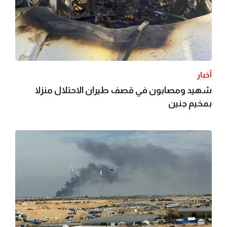
أخبار
شهيد ومصابون في قصف طيران الاحتلال منزلا
بمخيم جنين