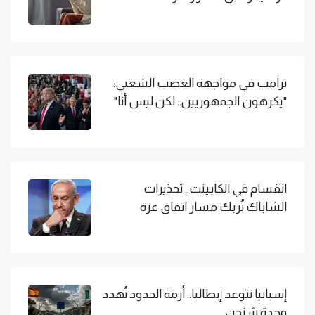
ترامب في مواجهة الغضب الشعبي:
"يكرهون الجمهوريين.. لكن ليس أنا"
انقسام في الكابينت.. تحذيرات
الشاباك تُربك مسار اتفاق غزة
إسبانيا تتوعد إيطاليا.. أزمة الحدود تُهدد
وحدة شنجن