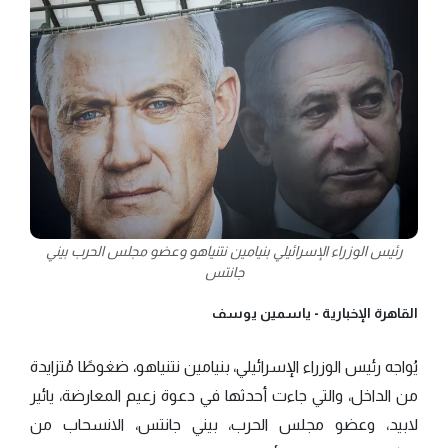
رئيس الوزراء الإسرائيلي بنيامين نتنياهو وعضو مجلس الحرب بيني
جانتس
القاهرة الإخبارية -
ياسمين يوسف
يُواجه رئيس الوزراء الإسرائيلي، بنيامين نتنياهو، ضغوطًا مُتزايدة
من الداخل، والتي جاءت أحدثها في دعوة زعيم المعارضة، يائير
لابيد، وعضو مجلس الحرب، بيني جانتس، الانسحاب من