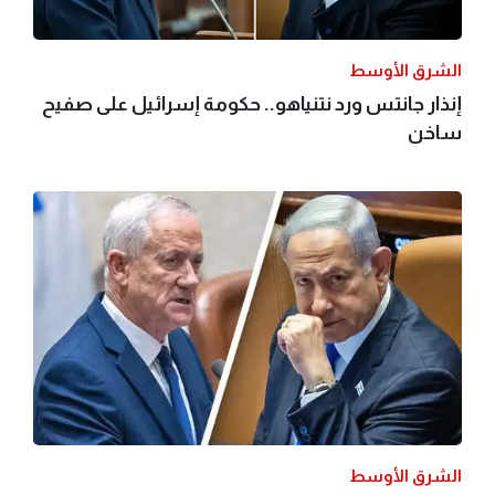
الشرق الأوسط
إنذار جانتس ورد نتنياهو.. حكومة إسرائيل على صفيح
ساخن
الشرق الأوسط