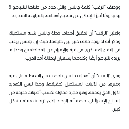
ووصف "الرقب" كلمة جانتس والتي حدد من خلالها لنتنياهو 8
يونيو يومًا أخيرًا للإعلان عن تحقيق أهدافه، بالمراوغة الشديدة.
واعتبر "الرقب" أن تحقيق أهداف خطة جانتس شبه مستحيلة،
وذكر أنه لا يوجد خلاف كبير بين كليهما، حيث إن جانتس يرغب
في البقاء العسكري في غزة والإفراج عن المختطفين وهذا ما
يريده نتنياهو أيضًا، وكلاهما يسعيان لإطالة أمد الحرب.
ويرى "الرقب" أن أهداف جانتس تلخصت في السيطرة على غزة
وغيرها من الآليات المستحيل تحقيقها، وهذا ليس التهديد
الأول الذي يقدمه، وهو مجرد محاولة لكسب أصوات جديدة من
الشارع الإسرائيلي، خاصة أنه الوحيد الذي تزيد شعبيته بشكل
كبير.