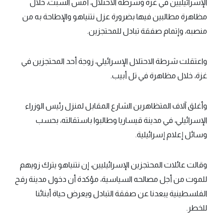
الإسرائيليين في غزة وشرطة الاحتلال، أمس السبت، خلال
مظاهرة مطالبين فيها بضرورة عزل نتنياهو والإطاحة به من
منصبه، وإتمام صفقة تبادل للمحتجزين.
واعتقلت شرطة الاحتلال الإسرائيلي، زوجة أحد المحتجزين في
غزة، خلال مظاهرة في تل أبيب.
وأغلق آلاف المتظاهرين الشارع المقابل لمنزل رئيس الوزراء
الإسرائيلي، في مدينة قيساريا وطالبوا باستقالته، بحسب
وسائل إعلام إسرائيلية.
وقالت عائلات المحتجزين الإسرائيليين، إن نتنياهو يترك زويهم
للموت من أجل مصالحه السياسية، مؤكدة أن دخول مدينة رفح
الفلسطينية يبعدنا عن صفقة التبادل ويعرض حياة أبنائنا
للخطر.