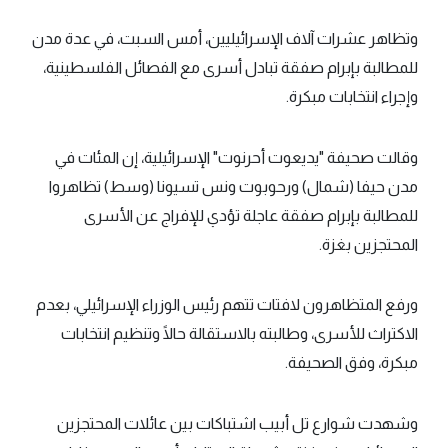
وتظاهر عشرات آلاف الإسرائيليين، أمس السبت، في عدة مدن
للمطالبة بإبرام صفقة تبادل أسرى مع الفصائل الفلسطينية،
وإجراء انتخابات مبكرة.
وقالت صحيفة "يديعوت أحرنوت" الإسرائيلية، إن المئات في
مدن حيفا (شمال) ورحوبوت ونس تسيونا (وسط) تظاهروا
للمطالبة بإبرام صفقة عاجلة تؤدي للإفراج عن الأسرى
المحتجزين بغزة.
ورفع المتظاهرون لافتات تتهم رئيس الوزراء الإسرائيلي، بعدم
الاكتراث للأسرى، وطالبته بالاستقالة حالًا وتنظيم انتخابات
مبكرة، وفق الصحيفة.
وشهدت شوارع تل أبيب اشتباكات بين عائلات المحتجزين