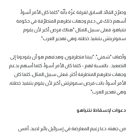
وصرّح القائد السابق لفرقة غزّة بأنّه "كلما كان الأمر أسوأ،
أسهم ذلك في دعم وجهات نظرهم المتطرّفة في حكومة
نتنياهو، فعلى سبيل المثال "هناك فرص أكبر لأن يقوم
سموتريتش بتنفيذ خطته، وهي تهجير العرب".
وأضاف "شمني": "بيننا متطرفون، وهدفهم هو أن يقودونا إلى
التصعيد.. بالنسبة لهم - كلما كان الأمر أسوأ، كلما أسهم بدعم
وجهات نظرهم المتطرفة أكثر، فعلى سبيل المثال، كلما كان
الأمر أسوأ، باتت فرص سموترتش أكبر لأن يقوم بتنفيذ خطته،
وهي تهجير العرب".
دعوات لإسقاط نتنياهو
من جهته، دعا زعيم المعارضة في إسرائيل يائير لابيد، أمس