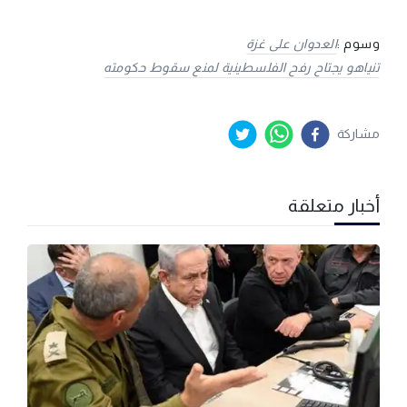
وسوم :
العدوان على غزة
تنياهو يجتاح رفح الفلسطينية لمنع سقوط حكومته
مشاركة
أخبار متعلقة