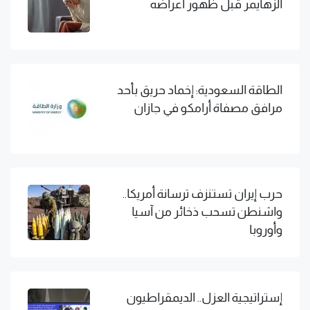
الزهايمر قبل ظهور أعراضه
الطاقة السعودية: إخماد حريق بأحد
مرافق مصفاة أرامكو في جازان
حرب إيران تستنزف ترسانة أمريكا..
واشنطن تسحب ذخائر من آسيا
وأوروبا
إستراتيجية العزل.. الديمقراطيون