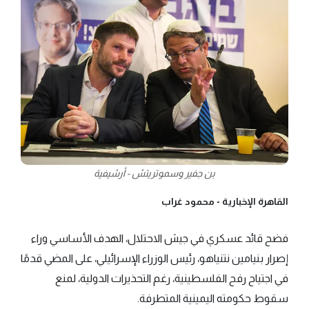
بن جفير وسموتريتش - أرشيفية
القاهرة الإخبارية -
محمود غراب
فضح قائد عسكري في جيش الاحتلال، الهدف الأساسي وراء
إصرار بنيامين نتنياهو، رئيس الوزراء الإسرائيلي، على المضي قدمًا
في اجتياح رفح الفلسطينية، رغم التحذيرات الدولية، لمنع
سقوط حكومته اليمينية المتطرفة.