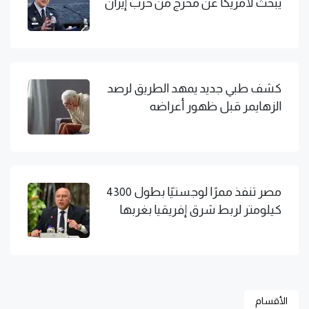
يبحث لأمريكا عن مخرج من حرب إيران
كشف طبي جديد يمهد الطريق لرصد
الزهايمر قبل ظهور أعراضه
مصر تنفذ ممرًا لوجستيًا بطول 4300
كيلومتر لربط شرق إفريقيا بغربها
الأقسام