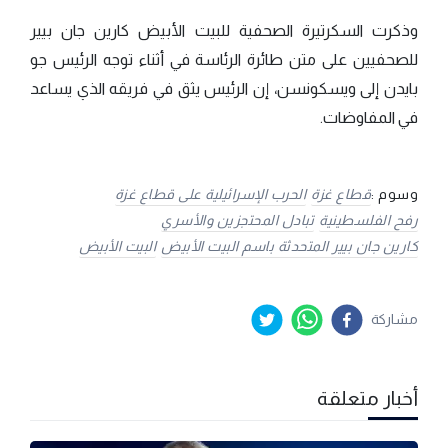
وذكرت السكرتيرة الصحفية للبيت الأبيض كارين جان بيير
للصحفيين على متن طائرة الرئاسة في أثناء توجه الرئيس جو
بايدن إلى ويسكونسن، إن الرئيس يثق في فريقه الذي يساعد
في المفاوضات.
وسوم :
قطاع غزة
الحرب الإسرائيلية على قطاع غزة
رفح الفلسطينية
تبادل المحتجزين والأسري
كارين جان بيير المتحدثة باسم البيت الأبيض
البيت الأبيض
مشاركة
أخبار متعلقة