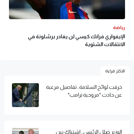
رياضة
الإيفواري فرانك كيسي لن يغادر برشلونة في
الانتقالات الشتوية
الاكثر قراءة
خرقت لوائح السلامة.. تفاصيل مرعبة
عن حادث "مروحية ترامب"
الوزير ضلل الرئيس.. اشتباك بين