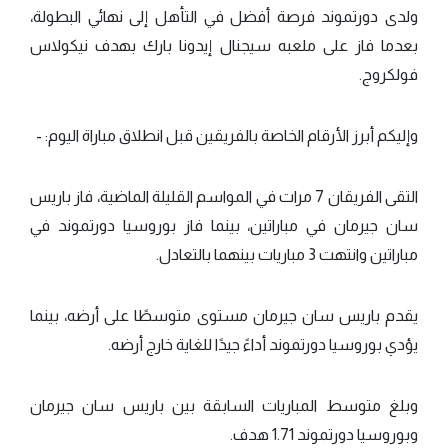
ولدى دورتموند فرصة أفضل في التأهل إلى نهائي البطولة،
بعدما فاز على ملعبه سيجنال إيدونا بارك بهدف نيكولاس
فولكروج.
وإليكم أبرز الأرقام الخاصة بالفريقين قبل انطلاق مباراة اليوم: -
التقى الفريقان 7 مرات في المواسم القليلة الماضية، فاز باريس
سان جيرمان في مباراتين، بينما فاز بوروسيا دورتموند في
مباراتين وانتهت 3 مباريات بينهما بالتعادل.
يقدم باريس سان جيرمان مستوى متوسطًا على أرضه، بينما
يؤدي بوروسيا دورتموند أداءً جيدًا للغاية خارج أرضه.
وبلغ متوسط المباريات السابقة بين باريس سان جيرمان
وبوروسيا دورتموند 1.71 هدف.