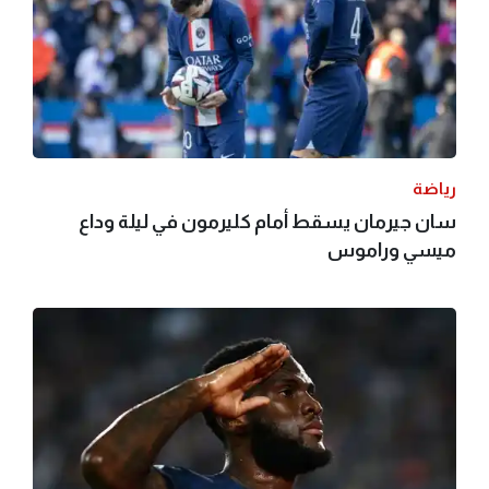
رياضة
سان جيرمان يسقط أمام كليرمون في ليلة وداع
ميسي وراموس