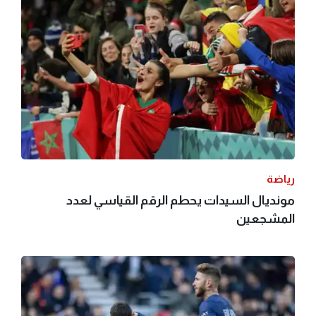
رياضة
مونديال السيدات يحطم الرقم القياسي لعدد
المشجعين