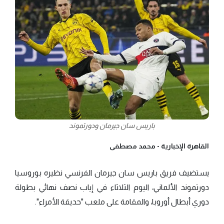
باريس سان جيرمان ودورتموند
القاهرة الإخبارية -
محمد مصطفى
يستضيف فريق باريس سان جيرمان الفرنسي نظيره بوروسيا
دورتموند الألماني، اليوم الثلاثاء في إياب نصف نهائي بطولة
دوري أبطال أوروبا، والمقامة على ملعب "حديقة الأمراء".