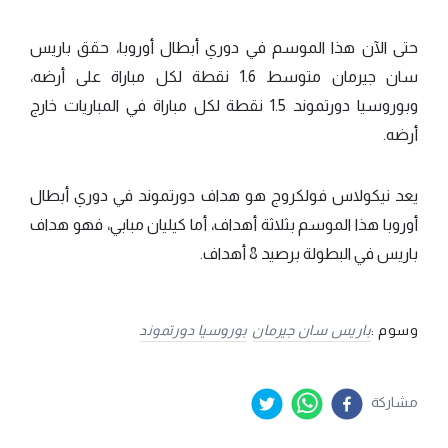
حتى الآن هذا الموسم في دوري أبطال أوروبا، حقق باريس
سان جيرمان متوسط 1.6 نقطة لكل مباراة على أرضه،
وبوروسيا دورتموند 1.5 نقطة لكل مباراة في المباريات خارج
أرضه.
يعد نيكولاس فولكروج هو هداف دورتموند في دوري أبطال
أوروبا هذا الموسم بثلاثة أهداف، أما كيليان مبابي، فهو هداف
باريس في البطولة برصيد 8 أهداف.
وسوم :
باريس سان جيرمان
بوروسيا دورتموند
مشاركة