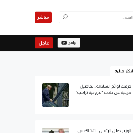
مباشر
عاجل
برامج
لاكثر قراءة
خرقت لوائح السلامة.. تفاصيل
مرعبة عن حادث "مروحية ترامب"
الوزير ضلل الرئيس.. اشتباك بين