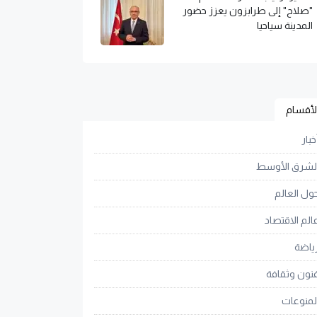
"صلاح" إلى طرابزون يعزز حضور
المدينة سياحيا
لأقسام
خبار
لشرق الأوسط
ول العالم
الم الاقتصاد
ياضة
نون وثقافة
لمنوعات