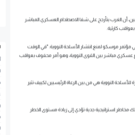
اثنين، أن الغرب يتأرجح على شفا الاصطدام العسكري المباشر
عواقب كارثية.
 مؤتمر موسكو لمنع انتشار الأسلحة النووية: "في الوقت
ا
 عسكري مباشر بين القوى النووية، وهو أمر محفوف بعواقب
أ
ا
ئزة للأسلحة النووية هي من بين الرعاة الرئيسيين لكييف تثير
ح
ع
ر
ك مخاطر استراتيجية جدية تؤدي إلى زيادة مستوى الخطر
ف
ا