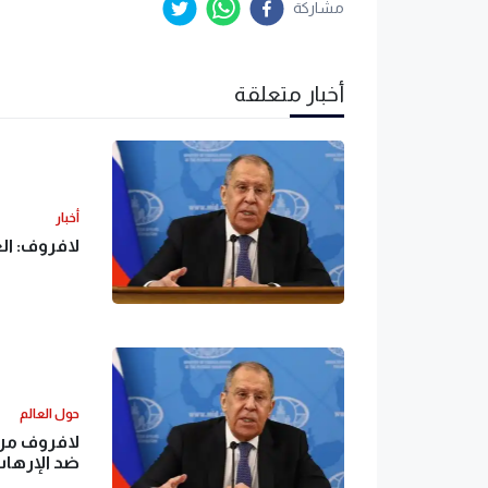
مشاركة
أخبار متعلقة
أخبار
لافروف: الع
حول العالم
لافروف من 
ضد الإرها