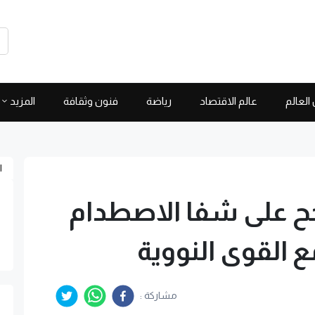
العالم
عالم الاقتصاد
رياضة
فنون وثقافة
المزيد
ا
جح على شفا الاصطدام
 القوى النووية
مشاركة :