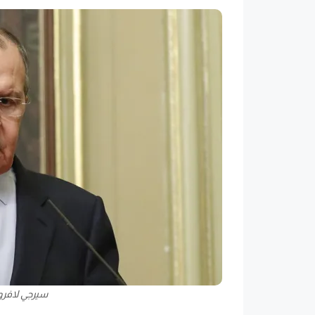
سيرجي لافرو