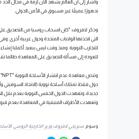
وأشار إلى أن العالم يشهد الآن أزمة في مجال الحد 
تدهورًا عميقًا غير مسبوق في الأمن الدولي.
وذكر لافروف: "كان انسحاب روسيا من التصديق على ال
التي اتخذتها الولايات المتحدة ودول غربية أخرى. وف
للتجارب النووية. ومنذ وقت ليس ببعيد أكملنا إنشاء 
للعودة إلى مسألة التصديق على المعاهدة طالما تقوم
دول فقط تمتلك أسلحة نووية (الاتحاد السوفيتي وأ
جديدة، وتعهدت الدول الخمس النووية بعدم نقل الأس
وتعهدت الأطراف المتبقية في المعاهدة بعدم قبول أ
وسوم :
سيريجي لافروف وزير الخارجية الروسي
الأسلحة