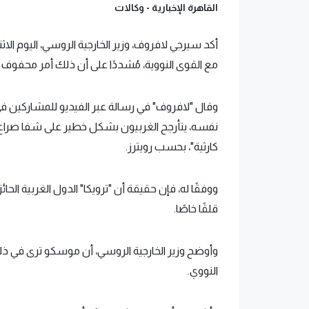
القاهرة الإخبارية -
وكالات
أكد سيرجي لافروف، وزير الخارجية الروسي، اليوم ال
مع القوى النووية، مُشددًا على أن ذلك أمر محفوف ب
وقال "لافروف" في رسالة عبر الفيديو للمشاركين في
نفسه، يتأرجح الغربيون بشكل خطير على شفا صراع
كارثية"، بحسب رويترز.
ووفقًا له، فإن حقيقة أن "ترويكا" الدول الغربية الحا
قلقًا خاصًا.
وأوضح وزير الخارجية الروسي، أن موسكو ترى في ذل
النووي.