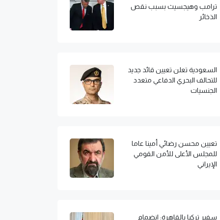
ترامب وهيجسيث بسبب نقص
الذخائر
السعودية تعلن تعيين قائد جديد
للتحالف البحري الدفاعي متعدد
الجنسيات
تعيين محسن رضائي أمينا عاما
للمجلس الأعلى للأمن القومي
الإيراني
سفير تركيا بالقاهرة: انضمام