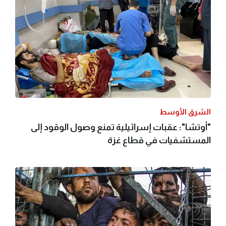
الشرق الأوسط
"أوتشا": عقبات إسرائيلية تمنع وصول الوقود إلى
المستشفيات في قطاع غزة