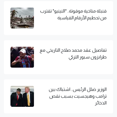
قنبلة مناخية موقوتة.. "النينيو" تقترب
من تحطيم الأرقام القياسية
تفاصيل عقد محمد صلاح التاريخي مع
طرابزون سبور التركي
الوزير ضلل الرئيس.. اشتباك بين
ترامب وهيجسيث بسبب نقص
الذخائر