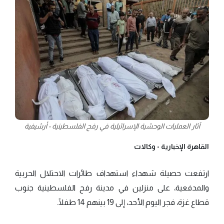
آثار العمليات الوحشية الإسرائيلية في رفح الفلسطينية - أرشيفية
القاهرة الإخبارية -
وكالات
ارتفعت حصيلة شهداء استهداف طائرات الاحتلال الحربية
والمدفعية، على منزلين في مدينة رفح الفلسطينية جنوب
قطاع غزة، فجر اليوم الأحد، إلى 19 بينهم 14 طفلًا.