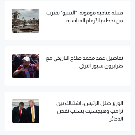
قنبلة مناخية موقوتة.. "النينيو" تقترب
من تحطيم الأرقام القياسية
تفاصيل عقد محمد صلاح التاريخي مع
طرابزون سبور التركي
الوزير ضلل الرئيس.. اشتباك بين
ترامب وهيجسيث بسبب نقص
الذخائر