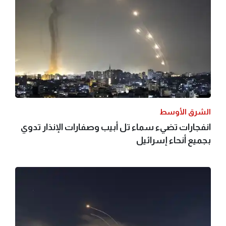
الشرق الأوسط
انفجارات تضيء سماء تل أبيب وصفارات الإنذار تدوي
بجميع أنحاء إسرائيل