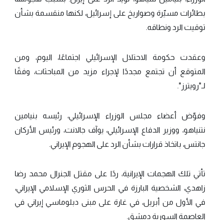
بطائرات مسيّرة وصواريخ على إسرائيل، لكنها منقسمة بشأن
توقيت الرد ونطاقه.
وعقدت حكومة الاحتلال الإسرائيلي اجتماعًا، اليوم، ومن
المتوقع أن تجتمع مجددًا لإجراء مزيد من المباحثات، وفقًا
لـ"رويترز".
وفوّض أعضاء مجلس الوزراء الإسرائيلي، رئيسه بنيامين
نتنياهو، ووزير الدفاع الإسرائيلي، يوآف جالانت، ورئيس الأركان
جانتس، باتخاذ قرارات بشأن الرد على الهجوم الإيراني.
تأتي تلك الهجمات الإيرانية، ردًا على مقتل الجنرال محمد رضا
زاهدي، الشخصية البارزة في الحرس الثوري الإسلامي الإيراني،
في الأول من أبريل، في غارة على مبنى دبلوماسي إيراني في
العاصمة السورية دمشق.