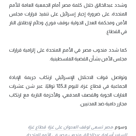
وشدد عبدالخالق خلال كلمة مصر أمام الجمعية العامة للأمم
المتحدة، على ضرورة إجبار إسرائيل على تنفيذ قرارات مجلس
الأمن ومحكمة العدل الدولية بوقف فوري ودائم لإطلاق النار
في القطاع.
كما شدد مندوب مصر في الأمم المتحدة على إلزامية قرارات
مجلس الأمن بشأن القضية الفلسطينية.
وتواصل قوات الاحتلال الإسرائيلي ارتكاب جريمة الإبادة
الجماعية في قطاع غزة، لليوم الـ185 تواليًا، عبر شن عشرات
الغارات الجوية والقصف المدفعي، والأحزمة النارية مع ارتكاب
مجازر دامية ضد المدنيين.
وسوم :
مصر تسعى لوقف العدوان على غزة
قطاع غزة
السفير أسامة عبدالخالق
مندوب مصر في الأمم المتحدة