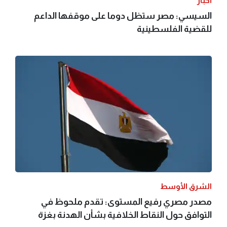
أخبار
السيسي: مصر ستظل دوما على موقفها الداعم
للقضية الفلسطينية
الشرق الأوسط
مصدر مصري رفيع المستوى: تقدم ملحوظ في
التوافق حول النقاط الخلافية بشأن الهدنة بغزة