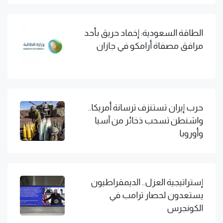
الطاقة السعودية: إخماد حريق بأحد
مرافق مصفاة أرامكو في جازان
حرب إيران تستنزف ترسانة أمريكا..
واشنطن تسحب ذخائر من آسيا
وأوروبا
إستراتيجية العزل.. الديمقراطيون
يستعدون لحصار ترامب في
الكونجرس