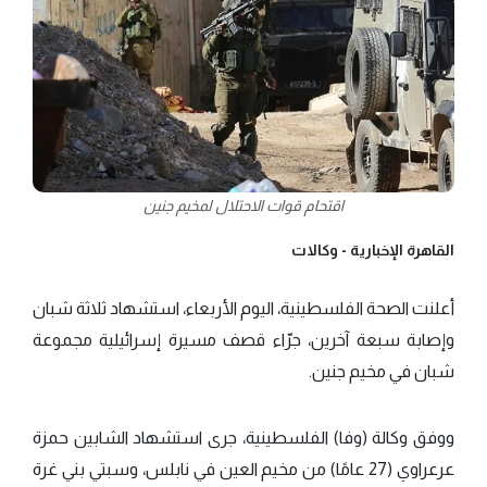
اقتحام قوات الاحتلال لمخيم جنين
القاهرة الإخبارية -
وكالات
أعلنت الصحة الفلسطينية، اليوم الأربعاء، استشهاد ثلاثة شبان
وإصابة سبعة آخرين، جرّاء قصف مسيرة إسرائيلية مجموعة
شبان في مخيم جنين.
ووفق وكالة (وفا) الفلسطينية، جرى استشهاد الشابين حمزة
عرعراوي (27 عامًا) من مخيم العين في نابلس، وسبتي بني غرة