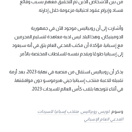
من بين الأشخاص الذين تم التحقيق معهم بسبب وقائع
فساد وإبرام عقود احتيالية مزعومة خلال إدارته.
وأشارت إلى أن روبياليس موجود الآن في جمهورية
الدومينيكان، وهذا البلد ليس لديه معاهدة لتسليم المجرمين
مع إسبانيا، مؤكدة أن مكتب المدعي العام يثق في أنه سيعود
إلى إسبانيا طوعًا ويقدم نفسه للسلطات المختصة بالأمر.
يذكر أن روبياليس استقال من منصبه في نهاية 2023، بعد أزمة
تقبيله للاعبة منتخب إسبانيا جيني هيرموسو دون موافقتها،
في أثناء تتويجها بلقب كأس العالم للسيدات 2023.
وسوم :
لويس روبياليس
منتخب إسبانيا للسيدات
المدعي العام الإسباني