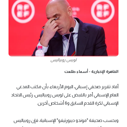
لويس روبياليس
القاهرة الإخبارية -
أسماء طلعت
أفاد تقرير صحفي إسباني، اليوم الأربعاء، بأن مكتب المدعي
العام الإسباني أمر بالقبض على لويس روبياليس، رئيس الاتحاد
الإسباني لكرة القدم السابق و6 أشخاص آخرين.
وبحسب صحيفة "موندو ديبورتيفو" الإسبانية، فإن روبياليس