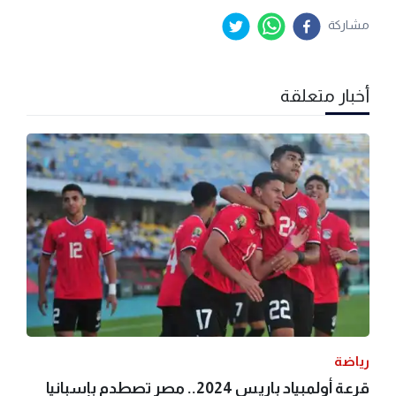
مشاركة
أخبار متعلقة
رياضة
قرعة أولمبياد باريس 2024.. مصر تصطدم بإسبانيا