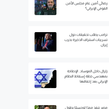
رضائي أمين عام مجلس الأمن
القومي الإيراني؟
ترامب يطلب تحقيقات حول
تسريبات استنزاف الذخيرة بحرب
إيران
زلزال داخل الموساد.. الإطاحة
بمهندسي خطة إسقاط النظام
الإيراني بعد إخفاقها
مصر تنفذ ممرًا لوجستيًا بطول