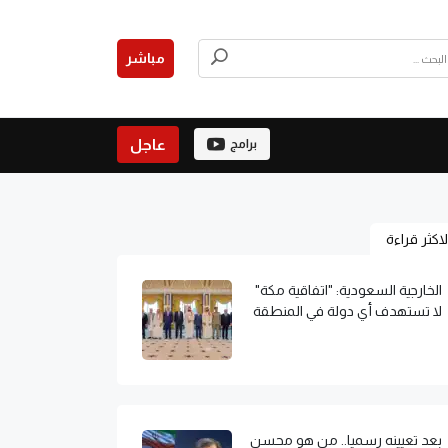
مباشر
عاجل
برامج
لاكثر قراءة
الخارجية السعودية: "اتفاقية مكة"
لا تستهدف أي دولة في المنطقة
بعد تعيينه رسميا.. من هو محسن