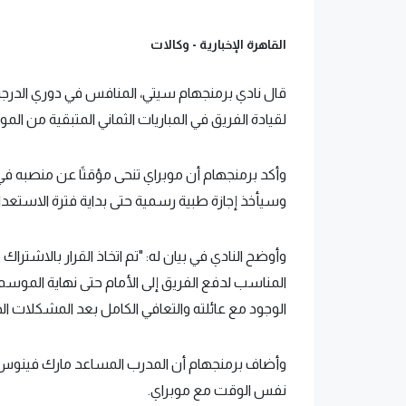
القاهرة الإخبارية -
وكالات
قال نادي برمنجهام سيتي، المنافس في دوري الدرجة الثا
لقيادة الفريق في المباريات الثماني المتبقية من ال
وأكد برمنجهام أن موبراي تنحى مؤقتًا عن منصبه في
وسيأخذ إجازة طبية رسمية حتى بداية فترة الاستعداد لموسم
وأوضح النادي في بيان له: "تم اتخاذ القرار بالاشتراك
الوجود مع عائلته والتعافي الكامل بعد المشكلات الص
وأضاف برمنجهام أن المدرب المساعد مارك فينوس س
نفس الوقت مع موبراي.