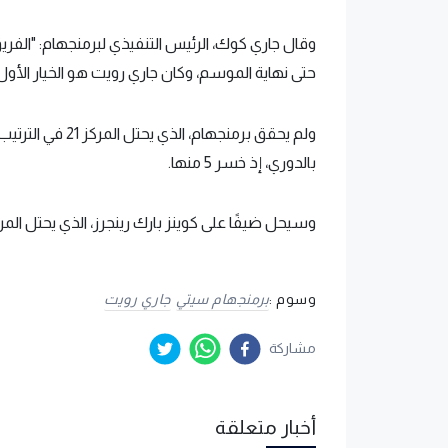
وقال جاري كوك، الرئيس التنفيذي لبرمنجهام: "الف
حتى نهاية الموسم، وكان جاري رويت هو الخيار الأول"
بالدوري، إذ خسر 5 منها.
وسيحل ضيفًا على كوينز بارك رينجرز، الذي يحتل المركز 20، 29 مارس الج
وسوم :
برمنجهام سيتي
جاري رويت
مشاركة
أخبار متعلقة