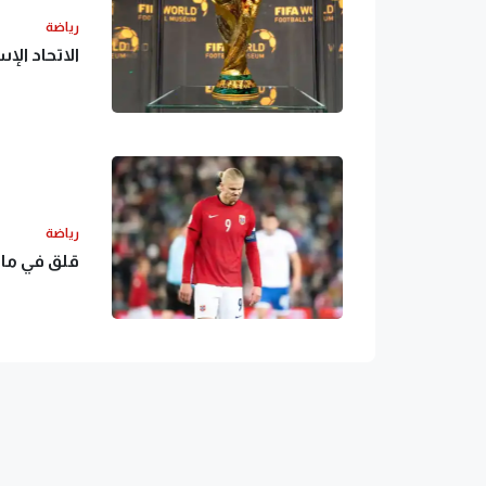
رياضة
الاتحاد الإسباني:
رياضة
قلق في ما